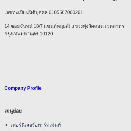
เลขทะเบียนนิติบุคคล 0105567060261
14 ซอยจันทน์ 18/7 (เซนต์หลุยส์) แขวงทุ่งวัดดอน เขตสาทร
กรุงเทพมหานคร 10120
Company Profile
เมนูย่อย
เฟอร์นิเจอร์อพาร์ทเม้นท์