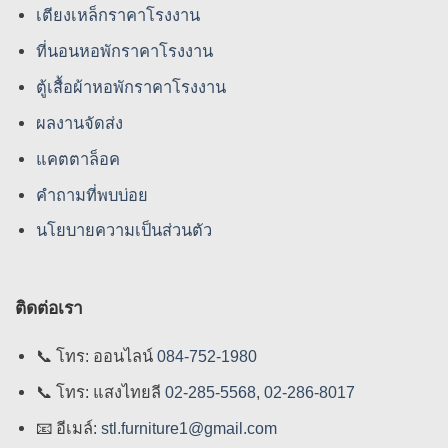
เตียงเหล็กราคาโรงงาน
ที่นอนหอพักราคาโรงงาน
ตู้เสื้อผ้าหอพักราคาโรงงาน
ผลงานจัดส่ง
แคตตาล็อค
คําถามที่พบบ่อย
นโยบายความเป็นส่วนตัว
ติดต่อเรา
📞
โทร: ออนไลน์
084-752-1980
📞
โทร: แสงไทยลี
02-285-5568
,
02-286-8017
📧
อีเมล์:
stl.furniture1@gmail.com