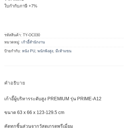
ใบกำกับภาษี +7%
รหัสสินค้า:
TY-OC030
หมวดหมู่:
เก้าอี้สำนักงาน
ป้ายกำกับ:
หนัง PU
,
พนักพิงสูง
,
มีเท้าแขน
คำอธิบาย
เก้าอี้ผู้บริหารระดับสูง PREMIUM รุ่น PRIME-A12
ขนาด 63 x 66 x 123-129.5 cm
คัดทุกชิ้นส่วนจากวัสดุเกรดพรีเมี่ยม