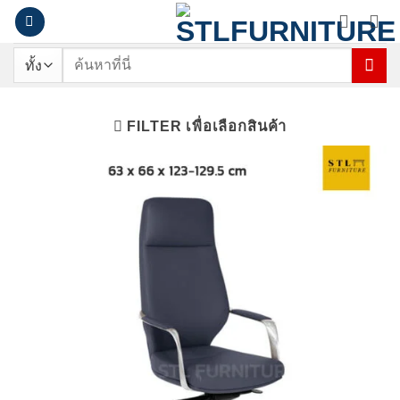
ข้าม
ไป
ยัง
ค้นหา:
เนื้อหา
FILTER เพื่อเลือกสินค้า