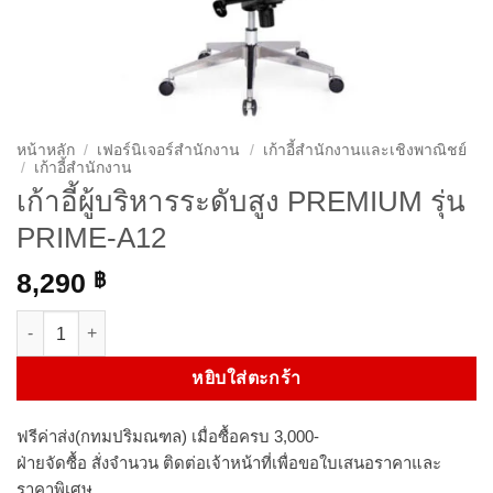
หน้าหลัก
/
เฟอร์นิเจอร์สำนักงาน
/
เก้าอี้สำนักงานและเชิงพาณิชย์
/
เก้าอี้สำนักงาน
เก้าอี้ผู้บริหารระดับสูง PREMIUM รุ่น
PRIME-A12
8,290
฿
จำนวน เก้าอี้ผู้บริหารระดับสูง PREMIUM รุ่น PRIME-A12 ชิ้น
หยิบใส่ตะกร้า
ฟรีค่าส่ง(กทมปริมณฑล) เมื่อซื้อครบ 3,000-
ฝ่ายจัดซื้อ สั่งจำนวน ติดต่อเจ้าหน้าที่เพื่อขอใบเสนอราคาและ
ราคาพิเศษ