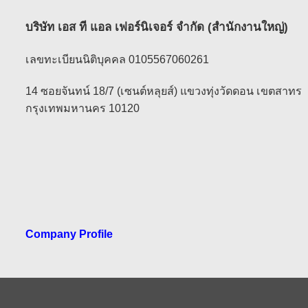
บริษัท เอส ที แอล เฟอร์นิเจอร์ จำกัด (สำนักงานใหญ่)
เลขทะเบียนนิติบุคคล 0105567060261
14 ซอยจันทน์ 18/7 (เซนต์หลุยส์) แขวงทุ่งวัดดอน เขตสาทร
กรุงเทพมหานคร 10120
Company Profile