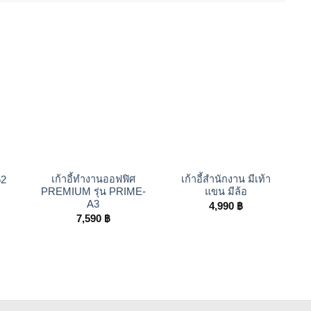
+
+
เก้าอี้ทำงานออฟฟิศ
เก้าอี้สำนักงาน มีเท้า
52
PREMIUM รุ่น PRIME-
แขน มีล้อ
A3
4,990
฿
7,590
฿