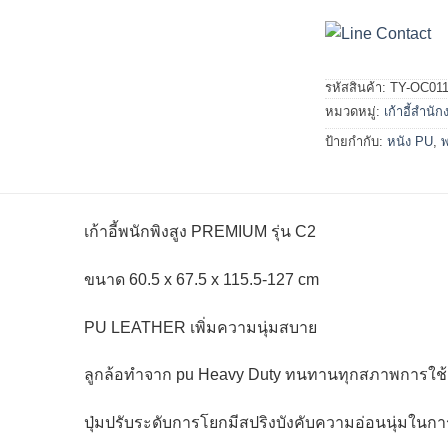
รหัสสินค้า:
TY-OC01
หมวดหมู่:
เก้าอี้สำนั
ป้ายกำกับ:
หนัง PU
,
พ
เก้าอี้พนักพิงสูง PREMIUM รุ่น C2
ขนาด 60.5 x 67.5 x 115.5-127 cm
PU LEATHER เพิ่มความนุ่มสบาย
ลูกล้อทำจาก pu Heavy Duty ทนทานทุกสภาพการใช
ปุ่มปรับระดับการโยกมีสปริงบังคับความอ่อนนุ่มในก