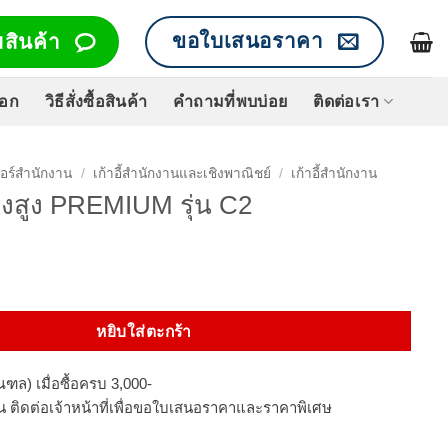
ขอใบเสนอราคา
สินค้า
็อก
วิธีสั่งซื้อสินค้า
คำถามที่พบบ่อย
ติดต่อเรา
จอร์สำนักงาน
/
เก้าอี้สำนักงานและเชิงพาณิชย์
/
เก้าอี้สำนักงาน
กพิงสูง PREMIUM รุ่น C2
ิงสูง PREMIUM รุ่น C2 ชิ้น
หยิบใส่ตะกร้า
ฑล) เมื่อซื้อครบ 3,000-
นวน ติดต่อเจ้าหน้าที่เพื่อขอใบเสนอราคาและราคาพิเศษ