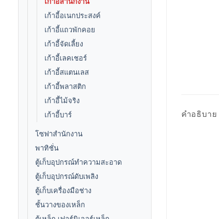
เก้าอี้สำนักงาน
เก้าอี้อเนกประสงค์
เก้าอี้แถวพักคอย
เก้าอี้จัดเลี้ยง
เก้าอี้เลคเชอร์
เก้าอี้สแตนเลส
เก้าอี้พลาสติก
เก้าอี้ไม้จริง
คำอธิบาย
เก้าอี้บาร์
โซฟาสำนักงาน
พาทิชั่น
ตู้เก็บอุปกรณ์ทำความสะอาด
ตู้เก็บอุปกรณ์ดับเพลิง
ตู้เก็บเครื่องมือช่าง
ชั้นวางของเหล็ก