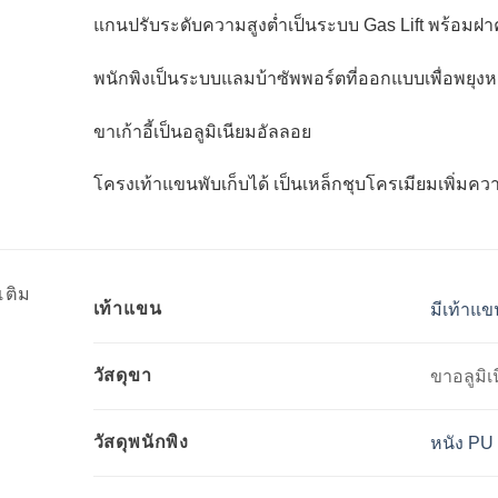
แกนปรับระดับความสูงต่ำเป็นระบบ Gas Lift พร้อมฝา
พนักพิงเป็นระบบแลมบ้าซัพพอร์ตที่ออกแบบเพื่อพยุงหล
ขาเก้าอี้เป็นอลูมิเนียมอัลลอย
โครงเท้าแขนพับเก็บได้ เป็นเหล็กชุบโครเมียมเพิ่มค
เติม
เท้าแขน
มีเท้าแข
วัสดุขา
ขาอลูมิเ
วัสดุพนักพิง
หนัง PU