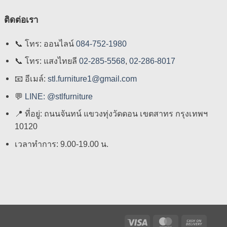
ติดต่อเรา
📞
โทร: ออนไลน์
084-752-1980
📞
โทร: แสงไทยลี
02-285-5568
,
02-286-8017
📧
อีเมล์:
stl.furniture1@gmail.com
💬
LINE: @stlfurniture
📍
ที่อยู่: ถนนจันทน์ แขวงทุ่งวัดดอน เขตสาทร กรุงเทพฯ
10120
เวลาทำการ: 9.00-19.00 น.
Visa
MasterCard
Cash