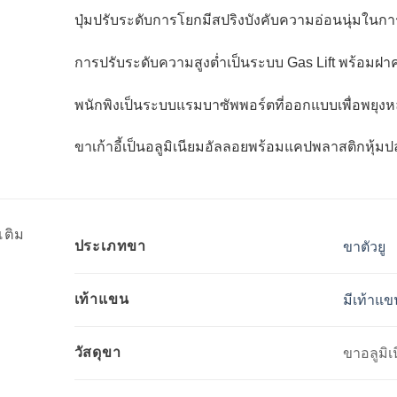
ปุ่มปรับระดับการโยกมีสปริงบังคับความอ่อนนุ่มในก
การปรับระดับความสูงต่ำเป็นระบบ Gas Lift พร้อมฝาค
พนักพิงเป็นระบบแรมบาซัพพอร์ตที่ออกแบบเพื่อพยุงหล
ขาเก้าอี้เป็นอลูมิเนียมอัลลอยพร้อมแคปพลาสติกหุ้ม
เติม
ประเภทขา
ขาตัวยู
เท้าแขน
มีเท้าแข
วัสดุขา
ขาอลูมิเ