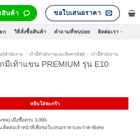
ขอใบเสนอราคา
สินค้า
็อก
วิธีสั่งซื้อสินค้า
คำถามที่พบบ่อย
ติดต่อเรา
จอร์สำนักงาน
/
เก้าอี้สำนักงานและเชิงพาณิชย์
/
เก้าอี้สำนักงาน
แขกมีเท้าแขน PREMIUM รุ่น E10
กมีเท้าแขน PREMIUM รุ่น E10 ชิ้น
หยิบใส่ตะกร้า
ฑล) เมื่อซื้อครบ 3,000-
นวน ติดต่อเจ้าหน้าที่เพื่อขอใบเสนอราคาและราคาพิเศษ