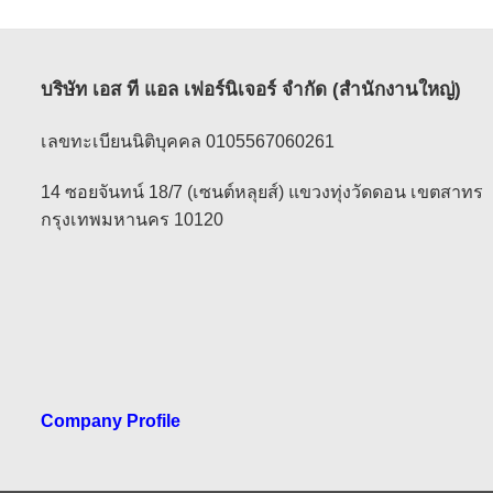
บริษัท เอส ที แอล เฟอร์นิเจอร์ จำกัด (สำนักงานใหญ่)
เลขทะเบียนนิติบุคคล 0105567060261
14 ซอยจันทน์ 18/7 (เซนต์หลุยส์) แขวงทุ่งวัดดอน เขตสาทร
กรุงเทพมหานคร 10120
Company Profile