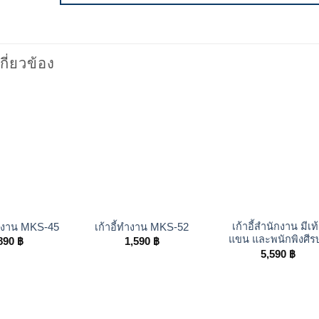
เกี่ยวข้อง
+
+
เก้าอี้สำนักงาน มีเท
นักงาน MKS-45
เก้าอี้ทำงาน MKS-52
แขน และพนักพิงศีร
890
฿
1,590
฿
5,590
฿