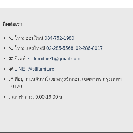
ติดต่อเรา
📞
โทร: ออนไลน์
084-752-1980
📞
โทร: แสงไทยลี
02-285-5568
,
02-286-8017
📧
อีเมล์:
stl.furniture1@gmail.com
💬
LINE: @stlfurniture
📍
ที่อยู่: ถนนจันทน์ แขวงทุ่งวัดดอน เขตสาทร กรุงเทพฯ
10120
เวลาทำการ: 9.00-19.00 น.