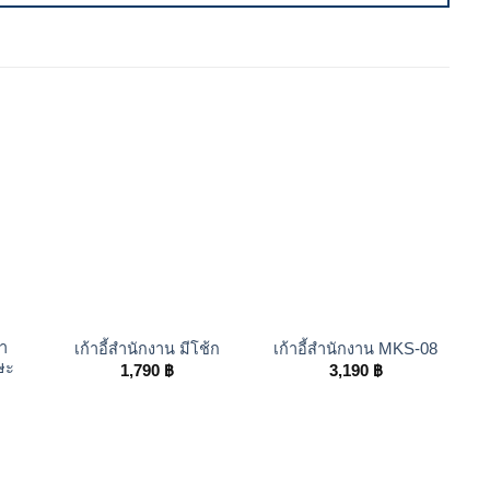
+
+
้า
เก้าอี้สำนักงาน มีโช้ก
เก้าอี้สำนักงาน MKS-08
ษะ
1,790
฿
3,190
฿