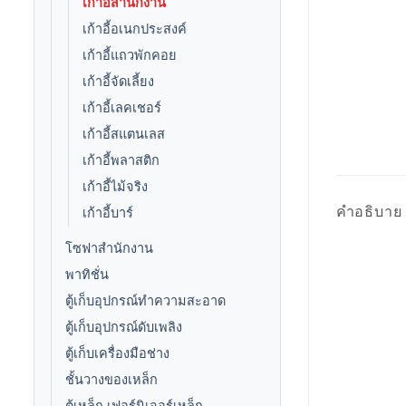
เก้าอี้สำนักงาน
เก้าอี้อเนกประสงค์
เก้าอี้แถวพักคอย
เก้าอี้จัดเลี้ยง
เก้าอี้เลคเชอร์
เก้าอี้สแตนเลส
เก้าอี้พลาสติก
เก้าอี้ไม้จริง
คำอธิบาย
เก้าอี้บาร์
โซฟาสำนักงาน
พาทิชั่น
ตู้เก็บอุปกรณ์ทำความสะอาด
ตู้เก็บอุปกรณ์ดับเพลิง
ตู้เก็บเครื่องมือช่าง
ชั้นวางของเหล็ก