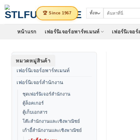
ข้าม
ค้นหา:
ไป
🏆 Since 1967
ยัง
เนื้อหา
หน้าแรก
เฟอร์นิเจอร์อพาร์ทเมนท์
เฟอร์นิเจอร
หมวดหมู่สินค้า
เฟอร์นิเจอร์อพาร์ทเมนท์
เฟอร์นิเจอร์สำนักงาน
ชุดเฟอร์นิเจอร์สำนักงาน
ตู้ล็อคเกอร์
ตู้เก็บเอกสาร
โต๊ะสำนักงานและเชิงพาณิชย์
เก้าอี้สำนักงานและเชิงพาณิชย์