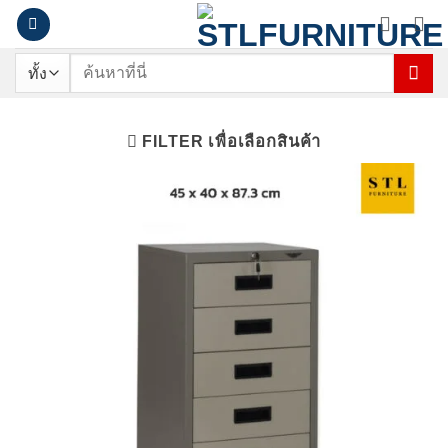
ข้าม
ไป
ยัง
ค้นหา:
เนื้อหา
FILTER เพื่อเลือกสินค้า