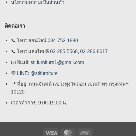
นโยบายความเป็นส่วนตัว
ติดต่อเรา
📞
โทร: ออนไลน์
084-752-1980
📞
โทร: แสงไทยลี
02-285-5568
,
02-286-8017
📧
อีเมล์:
stl.furniture1@gmail.com
💬
LINE: @stlfurniture
📍
ที่อยู่: ถนนจันทน์ แขวงทุ่งวัดดอน เขตสาทร กรุงเทพฯ
10120
เวลาทำการ: 9.00-19.00 น.
Visa
MasterCard
Cash