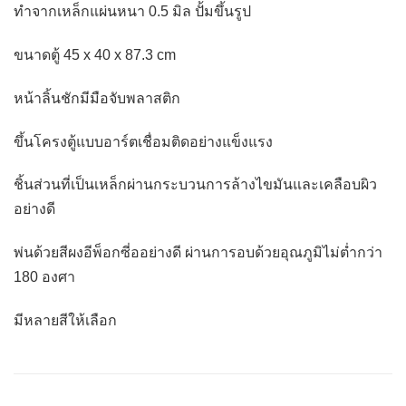
ทำจากเหล็กแผ่นหนา 0.5 มิล ปั้มขึ้นรูป
ขนาดตู้ 45 x 40 x 87.3 cm
หน้าลิ้นชักมีมือจับพลาสติก
ขึ้นโครงตู้แบบอาร์ตเชื่อมติดอย่างแข็งแรง
ชิ้นส่วนที่เป็นเหล็กผ่านกระบวนการล้างไขมันและเคลือบผิว
อย่างดี
พ่นด้วยสีผงอีพ็อกซี่ออย่างดี ผ่านการอบด้วยอุณภูมิไม่ต่ำกว่า
180 องศา
มีหลายสีให้เลือก