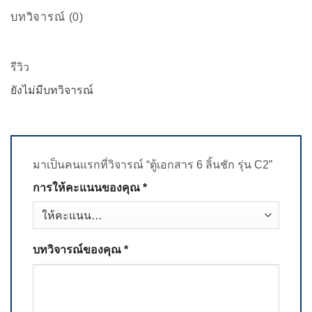
บทวิจารณ์ (0)
รีวิว
ยังไม่มีบทวิจารณ์
มาเป็นคนแรกที่วิจารณ์ “ตู้เอกสาร 6 ลิ้นชัก รุ่น C2”
การให้คะแนนของคุณ
*
บทวิจารณ์ของคุณ
*