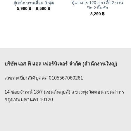
ตู้เอกสาร 120 cm เตี้ย 2 บาน
ตู้เหล็ก บานเลื่อน 3 ฟุต
ปิด 2 ลิ้นชัก
Price
5,990
฿
–
6,590
฿
range:
3,290
฿
5,990 ฿
through
6,590 ฿
บริษัท เอส ที แอล เฟอร์นิเจอร์ จำกัด (สำนักงานใหญ่)
เลขทะเบียนนิติบุคคล 0105567060261
14 ซอยจันทน์ 18/7 (เซนต์หลุยส์) แขวงทุ่งวัดดอน เขตสาทร
กรุงเทพมหานคร 10120