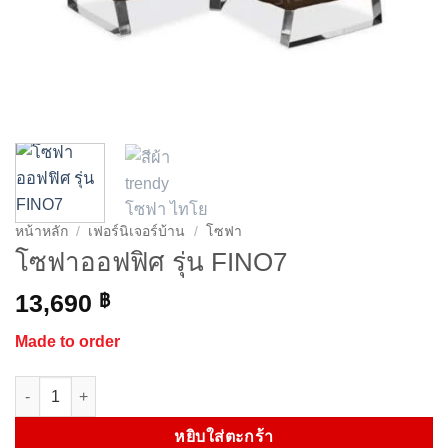
หน้าหลัก
/
เฟอร์นิเจอร์บ้าน
/
โซฟา
โซฟาออฟฟิศ รุ่น FINO7
13,690
฿
Made to order
จำนวน โซฟาออฟฟิศ รุ่น FINO7 ชิ้น
หยิบใส่ตะกร้า