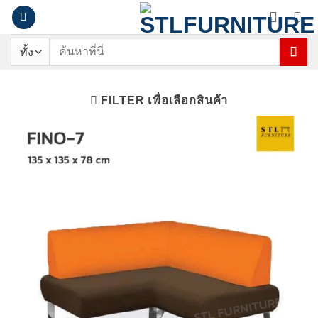
ข้าม
ไป
ยัง
ค้นหา:
เนื้อหา
FILTER เพื่อเลือกสินค้า