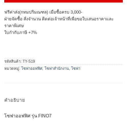
ฟรีค่าส่ง(กทมปริมณฑล) เมื่อซื้อครบ 3,000-
ฝ่ายจัดซื้อ สั่งจำนวน ติดต่อเจ้าหน้าที่เพื่อขอใบเสนอราคาและ
ราคาพิเศษ
ใบกำกับภาษี +7%
รหัสสินค้า:
TY-S19
หมวดหมู่:
โซฟาออฟฟิศ
,
โซฟาสำนักงาน
,
โซฟา
คำอธิบาย
โซฟาออฟฟิศ รุ่น FINO7