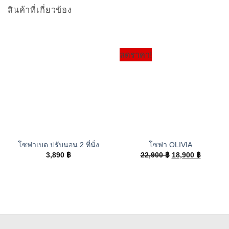
สินค้าที่เกี่ยวข้อง
ลดราคา!
โซฟาเบด ปรับนอน 2 ที่นั่ง
โซฟา OLIVIA
Original
Current
3,890
฿
22,900
฿
18,900
฿
price
price
was:
is:
22,900 ฿.
18,900 ฿