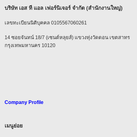
บริษัท เอส ที แอล เฟอร์นิเจอร์ จำกัด (สำนักงานใหญ่)
เลขทะเบียนนิติบุคคล 0105567060261
14 ซอยจันทน์ 18/7 (เซนต์หลุยส์) แขวงทุ่งวัดดอน เขตสาทร
กรุงเทพมหานคร 10120
Company Profile
เมนูย่อย