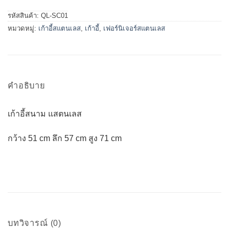
รหัสสินค้า:
QL-SC01
หมวดหมู่:
เก้าอี้สแตนเลส
,
เก้าอี้
,
เฟอร์นิเจอร์สแตนเลส
คำอธิบาย
เก้าอี้สนาม แสตนเลส
กว้าง 51 cm ลึก 57 cm สูง 71 cm
บทวิจารณ์ (0)