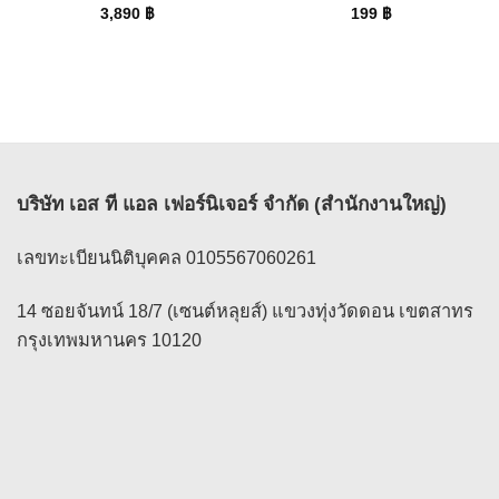
3,890
฿
199
฿
บริษัท เอส ที แอล เฟอร์นิเจอร์ จำกัด (สำนักงานใหญ่)
เลขทะเบียนนิติบุคคล 0105567060261
14 ซอยจันทน์ 18/7 (เซนต์หลุยส์) แขวงทุ่งวัดดอน เขตสาทร
กรุงเทพมหานคร 10120