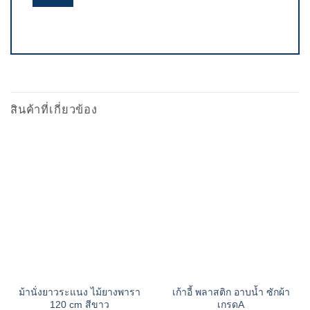
สินค้าที่เกี่ยวข้อง
ม้านั่งยาวระแนง ไม้ยางพารา
เก้าอี้ พลาสติก อาบน้ำ ซักผ้า
120 cm สีขาว
เกรดA