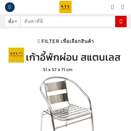
ข้าม
ไป
ยัง
ค้นหา:
เนื้อหา
FILTER เพื่อเลือกสินค้า