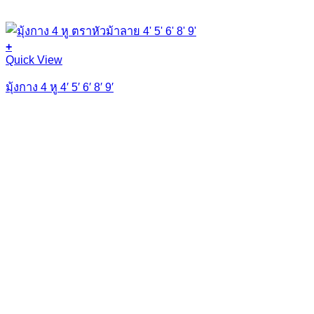
+
Quick View
มุ้งกาง 4 หู 4′ 5′ 6′ 8′ 9′