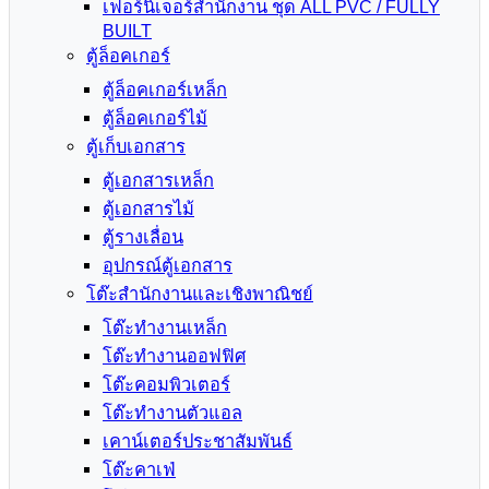
เฟอร์นิเจอร์สำนักงาน ชุด ALL PVC / FULLY
BUILT
ตู้ล็อคเกอร์
ตู้ล็อคเกอร์เหล็ก
ตู้ล็อคเกอร์ไม้
ตู้เก็บเอกสาร
ตู้เอกสารเหล็ก
ตู้เอกสารไม้
ตู้รางเลื่อน
อุปกรณ์ตู้เอกสาร
โต๊ะสำนักงานและเชิงพาณิชย์
โต๊ะทำงานเหล็ก
โต๊ะทำงานออฟฟิศ
โต๊ะคอมพิวเตอร์
โต๊ะทำงานตัวแอล
เคาน์เตอร์ประชาสัมพันธ์
โต๊ะคาเฟ่