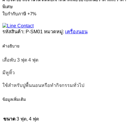
3
พิเศษ
ฟุต
4
ใบกำกับภาษี +7%
ฟุต
ชิ้น
รหัสสินค้า:
P-SM01
หมวดหมู่:
เครื่องนอน
คำอธิบาย
เสื่อพับ 3 ฟุต 4 ฟุต
มีหูหิ้ว
ใช้สำหรับปูพื้นนอนหรือทำกิจกรรมทั่วไป
ข้อมูลเพิ่มเติม
ขนาด
3 ฟุต, 4 ฟุต