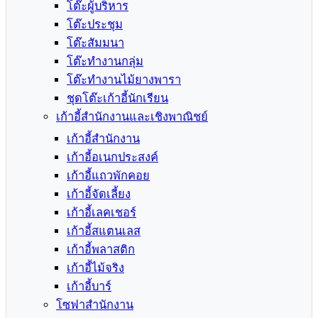
โต๊ะผู้บริหาร
โต๊ะประชุม
โต๊ะสัมมนา
โต๊ะทำงานกลุ่ม
โต๊ะทำงานไม้ยางพารา
ชุดโต๊ะเก้าอี้นักเรียน
เก้าอี้สำนักงานและเชิงพาณิชย์
เก้าอี้สำนักงาน
เก้าอี้อเนกประสงค์
เก้าอี้แถวพักคอย
เก้าอี้จัดเลี้ยง
เก้าอี้เลคเชอร์
เก้าอี้สแตนเลส
เก้าอี้พลาสติก
เก้าอี้ไม้จริง
เก้าอี้บาร์
โซฟาสำนักงาน