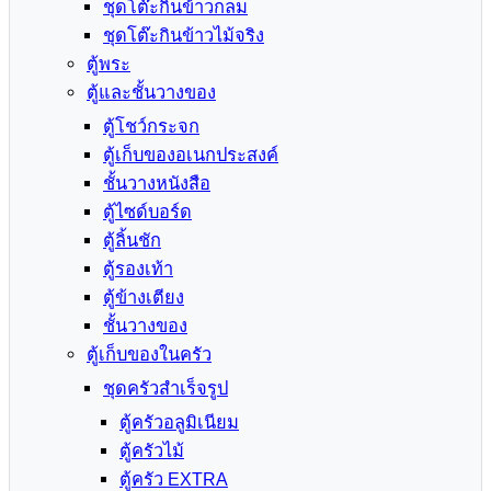
ชุดโต๊ะกินข้าวกลม
ชุดโต๊ะกินข้าวไม้จริง
ตู้พระ
ตู้และชั้นวางของ
ตู้โชว์กระจก
ตู้เก็บของอเนกประสงค์
ชั้นวางหนังสือ
ตู้ไซด์บอร์ด
ตู้ลิ้นชัก
ตู้รองเท้า
ตู้ข้างเตียง
ชั้นวางของ
ตู้เก็บของในครัว
ชุดครัวสำเร็จรูป
ตู้ครัวอลูมิเนียม
ตู้ครัวไม้
ตู้ครัว EXTRA