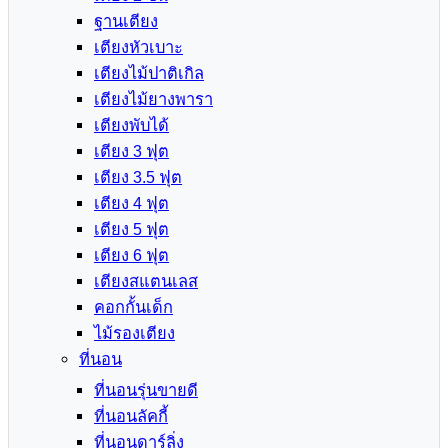
ฐานเตียง
เตียงหัวเบาะ
เตียงไม้ปาติเกิล
เตียงไม้ยางพารา
เตียงพับได้
เตียง 3 ฟุต
เตียง 3.5 ฟุต
เตียง 4 ฟุต
เตียง 5 ฟุต
เตียง 6 ฟุต
เตียงสแตนเลส
คอกกั้นเด็ก
ไม้รองเตียง
ที่นอน
ที่นอนรุ่นขายดี
ที่นอนลัคกี้
ที่นอนดาร์ลิ่ง