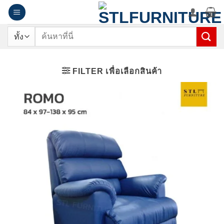
ข้าม
ไป
ยัง
ค้นหา:
เนื้อหา
FILTER เพื่อเลือกสินค้า