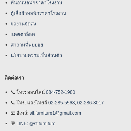
ที่นอนหอพักราคาโรงงาน
ตู้เสื้อผ้าหอพักราคาโรงงาน
ผลงานจัดส่ง
แคตตาล็อค
คําถามที่พบบ่อย
นโยบายความเป็นส่วนตัว
ติดต่อเรา
📞
โทร: ออนไลน์
084-752-1980
📞
โทร: แสงไทยลี
02-285-5568
,
02-286-8017
📧
อีเมล์:
stl.furniture1@gmail.com
💬
LINE: @stlfurniture