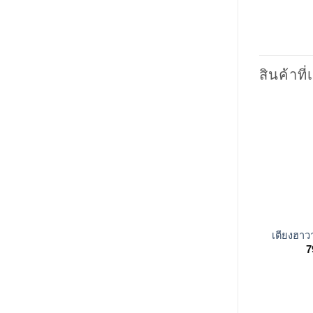
สินค้าที่
+
เตียงฮาวา
7