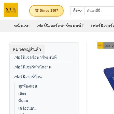
ข้าม
ค้นหา:
ไป
🏆 Since 1967
ยัง
เนื้อหา
หน้าแรก
เฟอร์นิเจอร์อพาร์ทเมนท์
เฟอร์นิเจอร
หมวดหมู่สินค้า
เฟอร์นิเจอร์อพาร์ทเมนท์
เฟอร์นิเจอร์สำนักงาน
เฟอร์นิเจอร์บ้าน
ชุดห้องนอน
เตียง
ที่นอน
เครื่องนอน