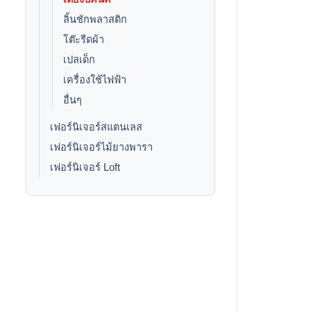
ลิ้นชักพลาสติก
โต๊ะรีดผ้า
เปลเด็ก
เครื่องใช้ไฟฟ้า
อื่นๆ
เฟอร์นิเจอร์สแตนเลส
เฟอร์นิเจอร์ไม้ยางพารา
เฟอร์นิเจอร์ Loft