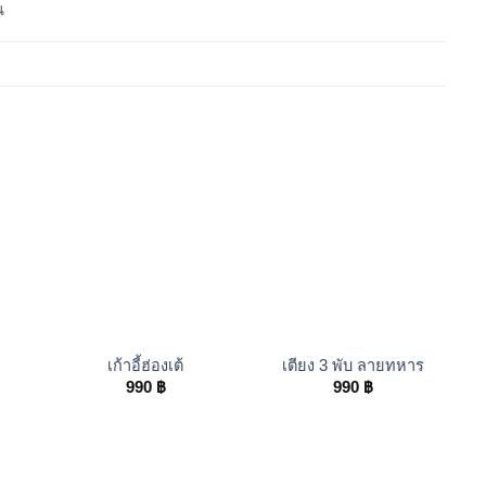
น
+
+
เก้าอี้ฮ่องเต้
เตียง 3 พับ ลายทหาร
990
฿
990
฿