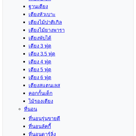
ฐานเตียง
เตียงหัวเบาะ
เตียงไม้ปาติเกิล
เตียงไม้ยางพารา
เตียงพับได้
เตียง 3 ฟุต
เตียง 3.5 ฟุต
เตียง 4 ฟุต
เตียง 5 ฟุต
เตียง 6 ฟุต
เตียงสแตนเลส
คอกกั้นเด็ก
ไม้รองเตียง
ที่นอน
ที่นอนรุ่นขายดี
ที่นอนลัคกี้
ที่นอนดาร์ลิ่ง