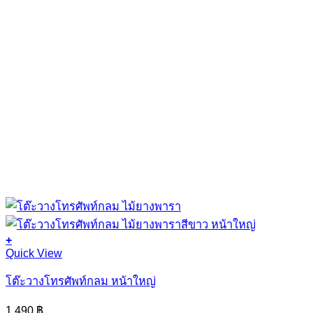
+
This
Quick View
product
has
โต๊ะวางโทรศัพท์กลม หน้าใหญ่
multiple
variants.
1,490
฿