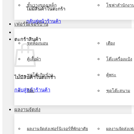
ชั้นวางของเหล็ก
โซฟาสำนักงา
ไม่มีสินค้าในตะกร้า
กลับสู่หน้าร้านค้า
เฟอร์นิเจอร์บ้าน
ตะกร้าสินค้า
ชุดห้องนอน
เตียง
ตู้เสื้อผ้า
โต๊ะเครื่องแป้ง
ชุดโต๊ะกินข้าว
ตู้พระ
ไม่มีสินค้าในตะกร้า
กลับสู่หน้าร้านค้า
โต๊ะ
ชุดโต๊ะสนาม
ผลงานจัดส่ง
ผลงานจัดส่งเฟอร์นิเจอร์ที่พักอาศัย
ผลงานจัดส่งเฟอ