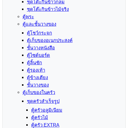
ชุดโต๊ะกินข้าวกลม
ชุดโต๊ะกินข้าวไม้จริง
ตู้พระ
ตู้และชั้นวางของ
ตู้โชว์กระจก
ตู้เก็บของอเนกประสงค์
ชั้นวางหนังสือ
ตู้ไซด์บอร์ด
ตู้ลิ้นชัก
ตู้รองเท้า
ตู้ข้างเตียง
ชั้นวางของ
ตู้เก็บของในครัว
ชุดครัวสำเร็จรูป
ตู้ครัวอลูมิเนียม
ตู้ครัวไม้
ตู้ครัว EXTRA