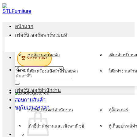
ข้าม
ไป
ยัง
หน้าแรก
เนื้อหา
เฟอร์นิเจอร์อพาร์ทเมนท์
เมนู
ชุดห้องนอนหอพัก
เตียงสำหรับหอพ
🏆 Since 1967
โต๊ะเครื่องแป้งสำหรับหอพัก
โต๊ะทำงานสำห
ค้นหา:
เฟอร์นิเจอร์สำนักงาน
สอบถามสินค้า
ขอใบเสนอราคา
ชุดเฟอร์นิเจอร์สำนักงาน
ตู้ล็อคเกอร์
เก้าอี้สำนักงานและเชิงพาณิชย์
ตู้เก็บอุปกรณ