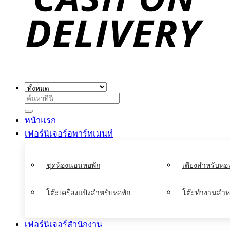
ค้นหา:
หน้าแรก
เฟอร์นิเจอร์อพาร์ทเมนท์
ชุดห้องนอนหอพัก
เตียงสำหรับหอพ
โต๊ะเครื่องแป้งสำหรับหอพัก
โต๊ะทำงานสำห
เฟอร์นิเจอร์สำนักงาน