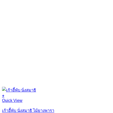
+
This
Quick View
product
has
เก้าอี้พับ นั่งสมาธิ ไม้ยางพารา