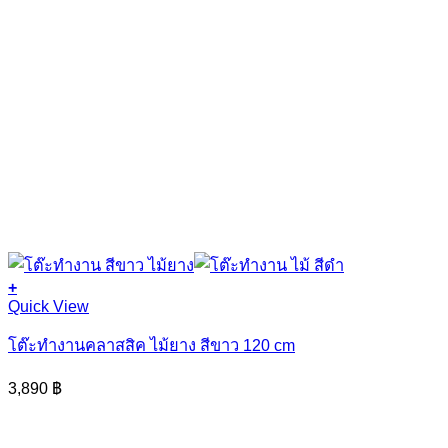
+
This
Quick View
product
has
โต๊ะทำงานคลาสสิค ไม้ยาง สีขาว 120 cm
multiple
variants.
3,890
฿
The
options
may