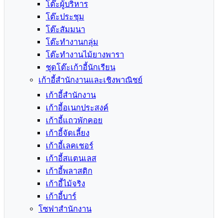
โต๊ะผู้บริหาร
โต๊ะประชุม
โต๊ะสัมมนา
โต๊ะทำงานกลุ่ม
โต๊ะทำงานไม้ยางพารา
ชุดโต๊ะเก้าอี้นักเรียน
เก้าอี้สำนักงานและเชิงพาณิชย์
เก้าอี้สำนักงาน
เก้าอี้อเนกประสงค์
เก้าอี้แถวพักคอย
เก้าอี้จัดเลี้ยง
เก้าอี้เลคเชอร์
เก้าอี้สแตนเลส
เก้าอี้พลาสติก
เก้าอี้ไม้จริง
เก้าอี้บาร์
โซฟาสำนักงาน