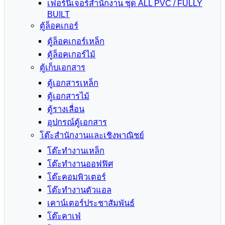
เฟอร์นิเจอร์สำนักงาน ชุด ALL PVC / FULLY
BUILT
ตู้ล็อคเกอร์
ตู้ล็อคเกอร์เหล็ก
ตู้ล็อคเกอร์ไม้
ตู้เก็บเอกสาร
ตู้เอกสารเหล็ก
ตู้เอกสารไม้
ตู้รางเลื่อน
อุปกรณ์ตู้เอกสาร
โต๊ะสำนักงานและเชิงพาณิชย์
โต๊ะทำงานเหล็ก
โต๊ะทำงานออฟฟิศ
โต๊ะคอมพิวเตอร์
โต๊ะทำงานตัวแอล
เคาน์เตอร์ประชาสัมพันธ์
โต๊ะคาเฟ่