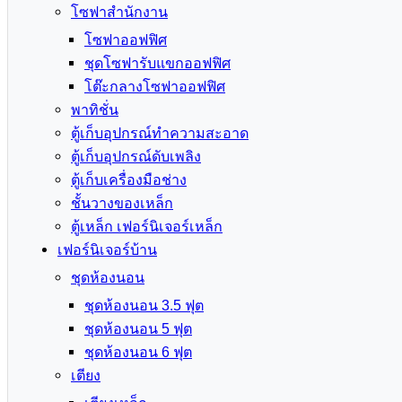
โซฟาสำนักงาน
โซฟาออฟฟิศ
ชุดโซฟารับแขกออฟฟิศ
โต๊ะกลางโซฟาออฟฟิศ
พาทิชั่น
ตู้เก็บอุปกรณ์ทำความสะอาด
ตู้เก็บอุปกรณ์ดับเพลิง
ตู้เก็บเครื่องมือช่าง
ชั้นวางของเหล็ก
ตู้เหล็ก เฟอร์นิเจอร์เหล็ก
เฟอร์นิเจอร์บ้าน
ชุดห้องนอน
ชุดห้องนอน 3.5 ฟุต
ชุดห้องนอน 5 ฟุต
ชุดห้องนอน 6 ฟุต
เตียง