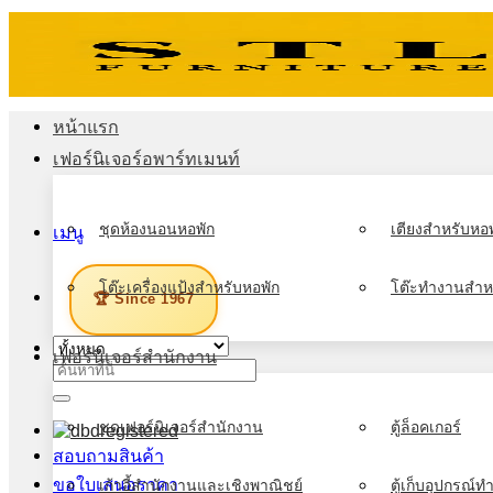
ข้าม
ไป
ยัง
เนื้อหา
หน้าแรก
เฟอร์นิเจอร์อพาร์ทเมนท์
ชุดห้องนอนหอพัก
เตียงสำหรับหอพ
เมนู
โต๊ะเครื่องแป้งสำหรับหอพัก
โต๊ะทำงานสำห
🏆 Since 1967
เฟอร์นิเจอร์สำนักงาน
ค้นหา:
ชุดเฟอร์นิเจอร์สำนักงาน
ตู้ล็อคเกอร์
สอบถามสินค้า
ขอใบเสนอราคา
เก้าอี้สำนักงานและเชิงพาณิชย์
ตู้เก็บอุปกรณ