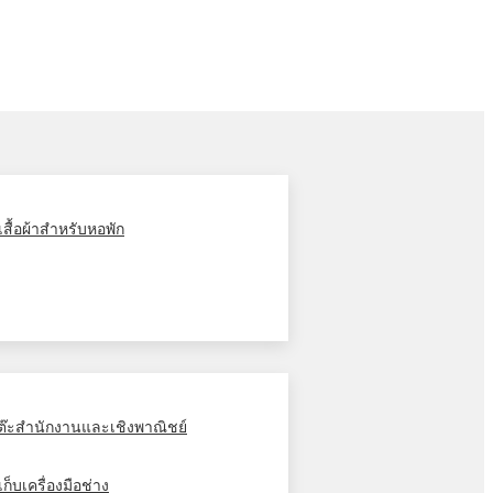
ู้เสื้อผ้าสำหรับหอพัก
ต๊ะสำนักงานและเชิงพาณิชย์
้เก็บเครื่องมือช่าง