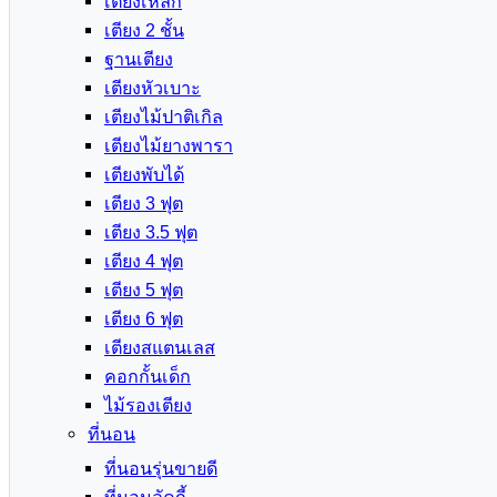
เตียงเหล็ก
เตียง 2 ชั้น
ฐานเตียง
เตียงหัวเบาะ
เตียงไม้ปาติเกิล
เตียงไม้ยางพารา
เตียงพับได้
เตียง 3 ฟุต
เตียง 3.5 ฟุต
เตียง 4 ฟุต
เตียง 5 ฟุต
เตียง 6 ฟุต
เตียงสแตนเลส
คอกกั้นเด็ก
ไม้รองเตียง
ที่นอน
ที่นอนรุ่นขายดี
ที่นอนลัคกี้