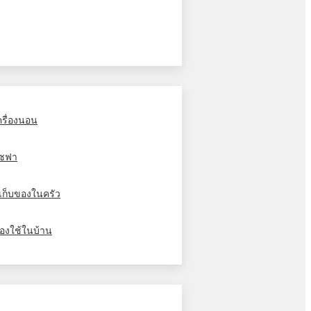
ครื่องนอน
ซฟา
ู้เก็บของในครัว
องใช้ในบ้าน