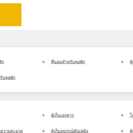
ัก
ที่นอนสำหรับหอพัก
ต
รับหอพัก
ตู้เก็บเอกสาร
โ
์ทำความสะอาด
ตู้เก็บอุปกรณ์ดับเพลิง
ตู