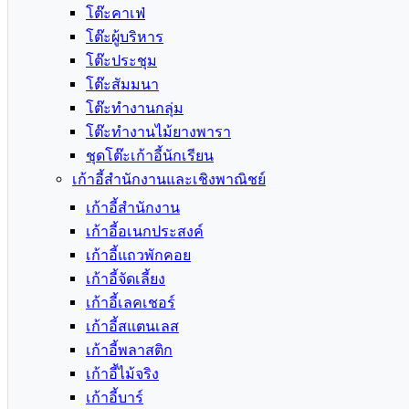
โต๊ะคาเฟ่
โต๊ะผู้บริหาร
โต๊ะประชุม
โต๊ะสัมมนา
โต๊ะทำงานกลุ่ม
โต๊ะทำงานไม้ยางพารา
ชุดโต๊ะเก้าอี้นักเรียน
เก้าอี้สำนักงานและเชิงพาณิชย์
เก้าอี้สำนักงาน
เก้าอี้อเนกประสงค์
เก้าอี้แถวพักคอย
เก้าอี้จัดเลี้ยง
เก้าอี้เลคเชอร์
เก้าอี้สแตนเลส
เก้าอี้พลาสติก
เก้าอี้ไม้จริง
เก้าอี้บาร์