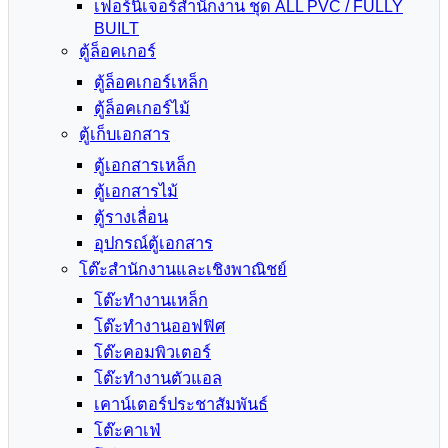
เฟอร์นิเจอร์สำนักงาน ชุด ALL PVC / FULLY
BUILT
ตู้ล็อคเกอร์
ตู้ล็อคเกอร์เหล็ก
ตู้ล็อคเกอร์ไม้
ตู้เก็บเอกสาร
ตู้เอกสารเหล็ก
ตู้เอกสารไม้
ตู้รางเลื่อน
อุปกรณ์ตู้เอกสาร
โต๊ะสำนักงานและเชิงพาณิชย์
โต๊ะทำงานเหล็ก
โต๊ะทำงานออฟฟิศ
โต๊ะคอมพิวเตอร์
โต๊ะทำงานตัวแอล
เคาน์เตอร์ประชาสัมพันธ์
โต๊ะคาเฟ่