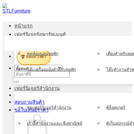
ข้าม
ไป
ยัง
หน้าแรก
เนื้อหา
เฟอร์นิเจอร์อพาร์ทเมนท์
เมนู
ชุดห้องนอนหอพัก
เตียงสำหรับหอพ
🏆 Since 1967
โต๊ะเครื่องแป้งสำหรับหอพัก
โต๊ะทำงานสำห
ค้นหา:
เฟอร์นิเจอร์สำนักงาน
สอบถามสินค้า
ชุดเฟอร์นิเจอร์สำนักงาน
ตู้ล็อคเกอร์
ขอใบเสนอราคา
เก้าอี้สำนักงานและเชิงพาณิชย์
ตู้เก็บอุปกรณ