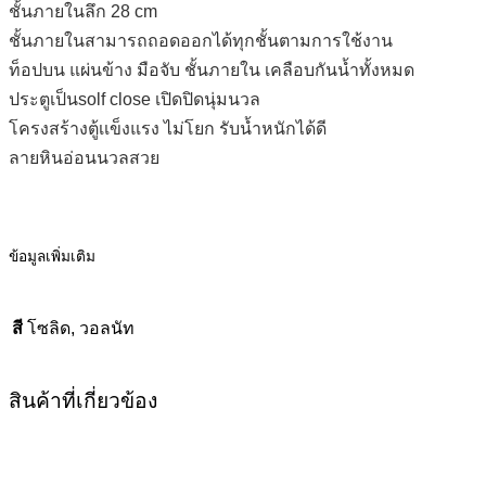
ชั้นภายในลึก 28 cm
ชั้นภายในสามารถถอดออกได้ทุกชั้นตามการใช้งาน
ท็อปบน แผ่นข้าง มือจับ ชั้นภายใน เคลือบกันน้ำทั้งหมด
ประตูเป็นsolf close เปิดปิดนุ่มนวล
โครงสร้างตู้เเข็งแรง ไม่โยก รับน้ำหนักได้ดี
ลายหินอ่อนนวลสวย
ข้อมูลเพิ่มเติม
สี
โซลิด, วอลนัท
สินค้าที่เกี่ยวข้อง