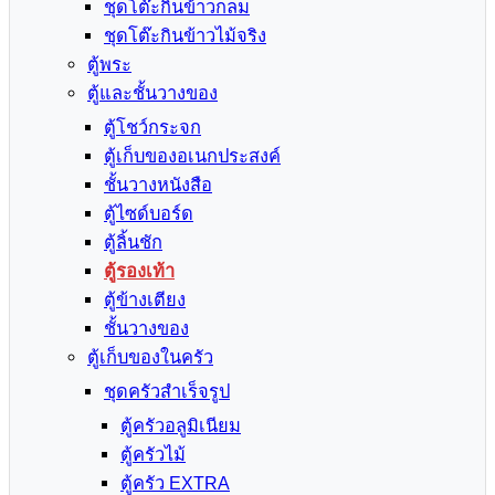
ชุดโต๊ะกินข้าวกลม
ชุดโต๊ะกินข้าวไม้จริง
ตู้พระ
ตู้และชั้นวางของ
ตู้โชว์กระจก
ตู้เก็บของอเนกประสงค์
ชั้นวางหนังสือ
ตู้ไซด์บอร์ด
ตู้ลิ้นชัก
ตู้รองเท้า
ตู้ข้างเตียง
ชั้นวางของ
ตู้เก็บของในครัว
ชุดครัวสำเร็จรูป
ตู้ครัวอลูมิเนียม
ตู้ครัวไม้
ตู้ครัว EXTRA