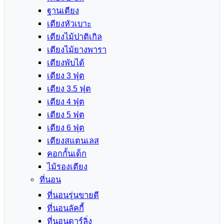
ฐานเตียง
เตียงหัวเบาะ
เตียงไม้ปาติเกิล
เตียงไม้ยางพารา
เตียงพับได้
เตียง 3 ฟุต
เตียง 3.5 ฟุต
เตียง 4 ฟุต
เตียง 5 ฟุต
เตียง 6 ฟุต
เตียงสแตนเลส
คอกกั้นเด็ก
ไม้รองเตียง
ที่นอน
ที่นอนรุ่นขายดี
ที่นอนลัคกี้
ที่นอนดาร์ลิ่ง