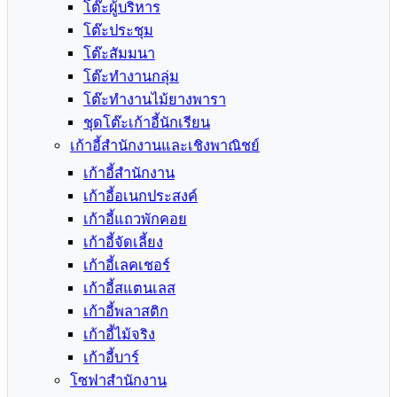
โต๊ะผู้บริหาร
โต๊ะประชุม
โต๊ะสัมมนา
โต๊ะทำงานกลุ่ม
โต๊ะทำงานไม้ยางพารา
ชุดโต๊ะเก้าอี้นักเรียน
เก้าอี้สำนักงานและเชิงพาณิชย์
เก้าอี้สำนักงาน
เก้าอี้อเนกประสงค์
เก้าอี้แถวพักคอย
เก้าอี้จัดเลี้ยง
เก้าอี้เลคเชอร์
เก้าอี้สแตนเลส
เก้าอี้พลาสติก
เก้าอี้ไม้จริง
เก้าอี้บาร์
โซฟาสำนักงาน