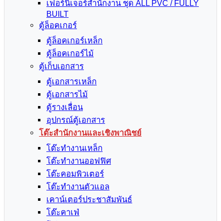
เฟอร์นิเจอร์สำนักงาน ชุด ALL PVC / FULLY
BUILT
ตู้ล็อคเกอร์
ตู้ล็อคเกอร์เหล็ก
ตู้ล็อคเกอร์ไม้
ตู้เก็บเอกสาร
ตู้เอกสารเหล็ก
ตู้เอกสารไม้
ตู้รางเลื่อน
อุปกรณ์ตู้เอกสาร
โต๊ะสำนักงานและเชิงพาณิชย์
โต๊ะทำงานเหล็ก
โต๊ะทำงานออฟฟิศ
โต๊ะคอมพิวเตอร์
โต๊ะทำงานตัวแอล
เคาน์เตอร์ประชาสัมพันธ์
โต๊ะคาเฟ่