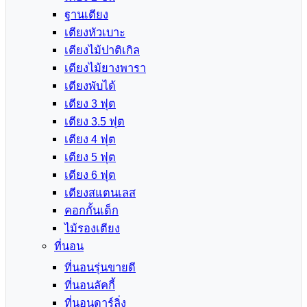
ฐานเตียง
เตียงหัวเบาะ
เตียงไม้ปาติเกิล
เตียงไม้ยางพารา
เตียงพับได้
เตียง 3 ฟุต
เตียง 3.5 ฟุต
เตียง 4 ฟุต
เตียง 5 ฟุต
เตียง 6 ฟุต
เตียงสแตนเลส
คอกกั้นเด็ก
ไม้รองเตียง
ที่นอน
ที่นอนรุ่นขายดี
ที่นอนลัคกี้
ที่นอนดาร์ลิ่ง