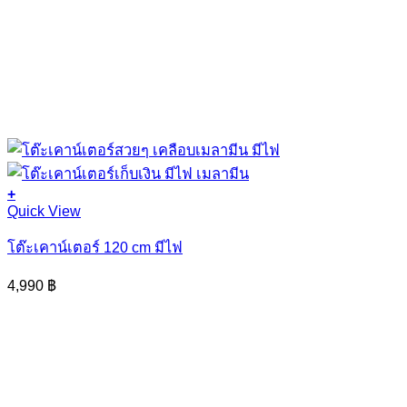
+
This
Quick View
product
has
โต๊ะเคาน์เตอร์ 120 cm มีไฟ
multiple
variants.
4,990
฿
The
options
may
be
chosen
on
the