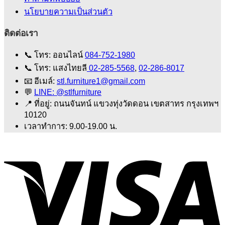
นโยบายความเป็นส่วนตัว
ติดต่อเรา
📞
โทร: ออนไลน์
084-752-1980
📞
โทร: แสงไทยลี
02-285-5568
,
02-286-8017
📧
อีเมล์:
stl.furniture1@gmail.com
💬
LINE: @stlfurniture
📍
ที่อยู่: ถนนจันทน์ แขวงทุ่งวัดดอน เขตสาทร กรุงเทพฯ
10120
เวลาทำการ: 9.00-19.00 น.
V