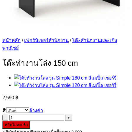
หน้าหลัก
/
เฟอร์นิเจอร์สำนักงาน
/
โต๊ะสำนักงานและเชิง
พาณิชย์
โต๊ะทำงานโล่ง 150 cm
2,590
฿
สี
ล้างค่า
จำนวน
หยิบใส่ตะกร้า
โต๊ะ