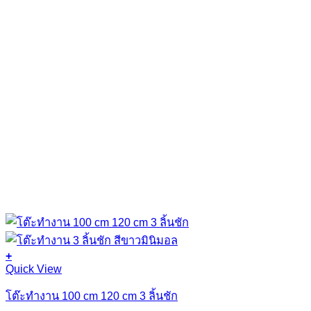
product
page
+
This
Quick View
product
has
โต๊ะทำงาน 100 cm 120 cm 3 ลิ้นชัก
multiple