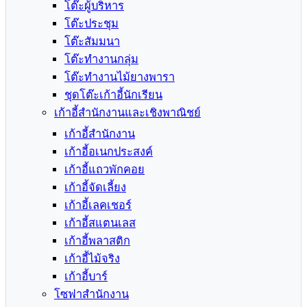
โต๊ะผู้บริหาร
โต๊ะประชุม
โต๊ะสัมมนา
โต๊ะทำงานกลุ่ม
โต๊ะทำงานไม้ยางพารา
ชุดโต๊ะเก้าอี้นักเรียน
เก้าอี้สำนักงานและเชิงพาณิชย์
เก้าอี้สำนักงาน
เก้าอี้อเนกประสงค์
เก้าอี้แถวพักคอย
เก้าอี้จัดเลี้ยง
เก้าอี้เลคเชอร์
เก้าอี้สแตนเลส
เก้าอี้พลาสติก
เก้าอี้ไม้จริง
เก้าอี้บาร์
โซฟาสำนักงาน