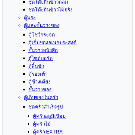
ชุดโต๊ะกินข้าวกลม
ชุดโต๊ะกินข้าวไม้จริง
ตู้พระ
ตู้และชั้นวางของ
ตู้โชว์กระจก
ตู้เก็บของอเนกประสงค์
ชั้นวางหนังสือ
ตู้ไซด์บอร์ด
ตู้ลิ้นชัก
ตู้รองเท้า
ตู้ข้างเตียง
ชั้นวางของ
ตู้เก็บของในครัว
ชุดครัวสำเร็จรูป
ตู้ครัวอลูมิเนียม
ตู้ครัวไม้
ตู้ครัว EXTRA