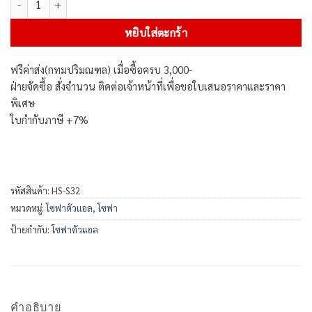
หยิบใส่ตะกร้า
ฟรีค่าส่ง(กทมปริมณฑล) เมื่อซื้อครบ 3,000-
ฝ่ายจัดซื้อ สั่งจำนวน ติดต่อเจ้าหน้าที่เพื่อขอใบเสนอราคาและราคา
พิเศษ
ใบกำกับภาษี +7%
รหัสสินค้า:
HS-S32
หมวดหมู่:
โซฟาตัวแอล
,
โซฟา
ป้ายกำกับ:
โซฟาตัวแอล
คำอธิบาย