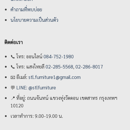
คําถามที่พบบ่อย
นโยบายความเป็นส่วนตัว
ติดต่อเรา
📞
โทร: ออนไลน์
084-752-1980
📞
โทร: แสงไทยลี
02-285-5568
,
02-286-8017
📧
อีเมล์:
stl.furniture1@gmail.com
💬
LINE: @stlfurniture
📍
ที่อยู่: ถนนจันทน์ แขวงทุ่งวัดดอน เขตสาทร กรุงเทพฯ
10120
เวลาทำการ: 9.00-19.00 น.