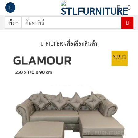
ข้าม
ไป
ยัง
ค้นหา:
เนื้อหา
FILTER เพื่อเลือกสินค้า