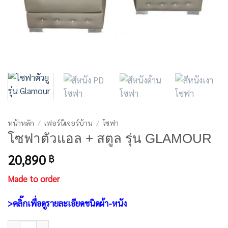
หน้าหลัก
/
เฟอร์นิเจอร์บ้าน
/
โซฟา
โซฟาตัวแอล + สตูล รุ่น GLAMOUR
20,890
฿
Made to order
>คลิ๊กเพื่อดูรายละเอียดชนิดผ้า-หนัง
จำนวน โซฟาตัวแอล + สตูล รุ่น GLAMOUR ชิ้น