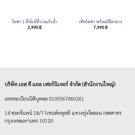
โซฟา 1 ที่นั่ง มีที่วางแก้วน้ำ
เซ็ทโซฟา พร้อมโต๊ะกลาง
2,990
฿
7,990
฿
บริษัท เอส ที แอล เฟอร์นิเจอร์ จำกัด (สำนักงานใหญ่)
เลขทะเบียนนิติบุคคล 0105567060261
14 ซอยจันทน์ 18/7 (เซนต์หลุยส์) แขวงทุ่งวัดดอน เขตสาทร
กรุงเทพมหานคร 10120