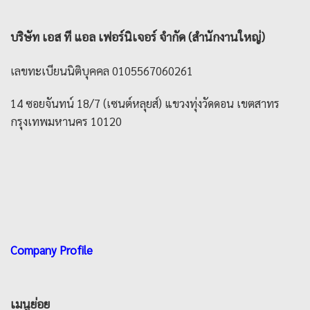
บริษัท เอส ที แอล เฟอร์นิเจอร์ จำกัด (สำนักงานใหญ่)
เลขทะเบียนนิติบุคคล 0105567060261
14 ซอยจันทน์ 18/7 (เซนต์หลุยส์) แขวงทุ่งวัดดอน เขตสาทร
กรุงเทพมหานคร 10120
Company Profile
เมนูย่อย