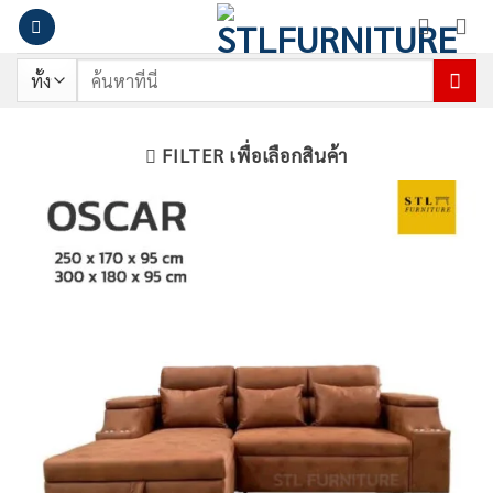
ข้าม
ไป
ยัง
ค้นหา:
เนื้อหา
FILTER เพื่อเลือกสินค้า