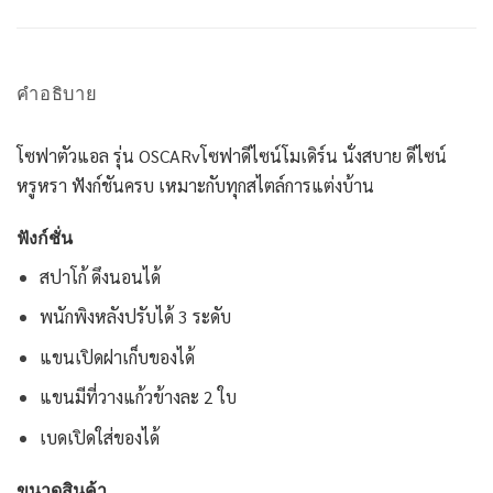
คำอธิบาย
โซฟาตัวแอล รุ่น OSCARv
โซฟาดีไซน์โมเดิร์น นั่งสบาย ดีไซน์
หรูหรา ฟังก์ชันครบ เหมาะกับทุกสไตล์การแต่งบ้าน
ฟังก์ชั่น
สปาโก้ ดึงนอนได้
พนักพิงหลังปรับได้ 3 ระดับ
แขนเปิดฝาเก็บของได้
แขนมีที่วางแก้วข้างละ 2 ใบ
เบดเปิดใส่ของได้
ขนาดสินค้า