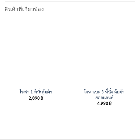
สินค้าที่เกี่ยวข้อง
โซฟาเบด 3 ที่นั่ง หุ้มผ้า
โซฟา 1 ที่นั่งหุ้มผ้า
ฮอลแลนด์
2,890
฿
4,990
฿