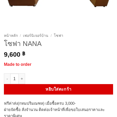
หน้าหลัก
/
เฟอร์นิเจอร์บ้าน
/
โซฟา
โซฟา NANA
9,600
฿
Made to order
จำนวน โซฟา NANA ชิ้น
หยิบใส่ตะกร้า
ฟรีค่าส่ง(กทมปริมณฑล) เมื่อซื้อครบ 3,000-
ฝ่ายจัดซื้อ สั่งจำนวน ติดต่อเจ้าหน้าที่เพื่อขอใบเสนอราคาและ
ราคาพิเศษ