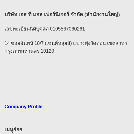
บริษัท เอส ที แอล เฟอร์นิเจอร์ จำกัด (สำนักงานใหญ่)
เลขทะเบียนนิติบุคคล 0105567060261
14 ซอยจันทน์ 18/7 (เซนต์หลุยส์) แขวงทุ่งวัดดอน เขตสาทร
กรุงเทพมหานคร 10120
Company Profile
เมนูย่อย