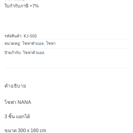
ใบกำกับภาษี +7%
รหัสสินค้า:
KJ-S03
หมวดหมู่:
โซฟาตัวแอล
,
โซฟา
ป้ายกำกับ:
โซฟาตัวแอล
คำอธิบาย
โซฟา NANA
3 ชิ้น แยกได้
ขนาด 300 x 160 cm