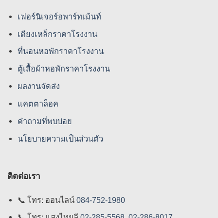
เฟอร์นิเจอร์อพาร์ทเม้นท์
เตียงเหล็กราคาโรงงาน
ที่นอนหอพักราคาโรงงาน
ตู้เสื้อผ้าหอพักราคาโรงงาน
ผลงานจัดส่ง
แคตตาล็อค
คําถามที่พบบ่อย
นโยบายความเป็นส่วนตัว
ติดต่อเรา
📞
โทร: ออนไลน์
084-752-1980
📞
โทร: แสงไทยลี
02-285-5568
,
02-286-8017