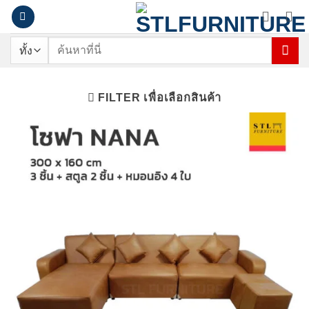
ข้าม
ไป
ยัง
ค้นหา:
เนื้อหา
FILTER เพื่อเลือกสินค้า