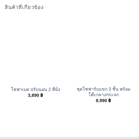
สินค้าที่เกี่ยวข้อง
ชุดโซฟารับแขก 3 ชิ้น พร้อม
โซฟาเบด ปรับนอน 2 ที่นั่ง
โต๊ะกลางกระจก
3,890
฿
8,990
฿