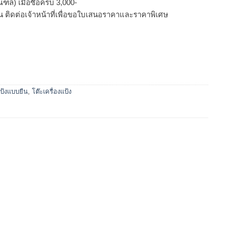
ฑล) เมื่อซื้อครบ 3,000-
นวน ติดต่อเจ้าหน้าที่เพื่อขอใบเสนอราคาและราคาพิเศษ
แป้งแบบยืน
,
โต๊ะเครื่องแป้ง