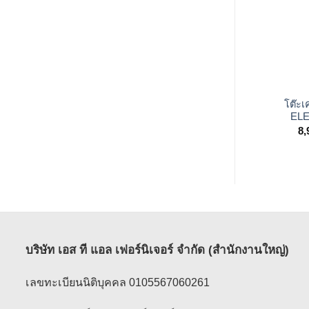
+
โต๊ะเค
EL
8,
บริษัท เอส ที แอล เฟอร์นิเจอร์ จำกัด (สำนักงานใหญ่)
เลขทะเบียนนิติบุคคล 0105567060261