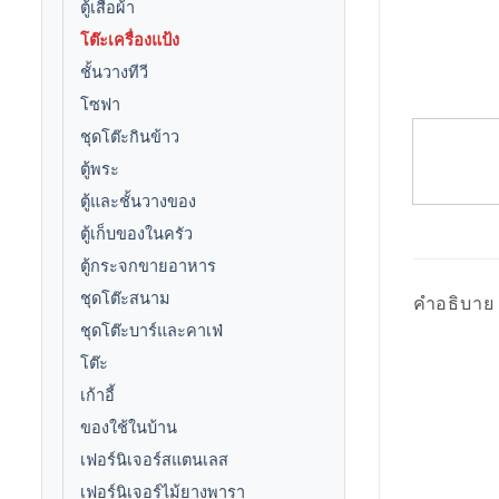
ตู้เสื้อผ้า
โต๊ะเครื่องแป้ง
ชั้นวางทีวี
โซฟา
ชุดโต๊ะกินข้าว
ตู้พระ
ตู้และชั้นวางของ
ตู้เก็บของในครัว
ตู้กระจกขายอาหาร
ชุดโต๊ะสนาม
คำอธิบาย
ชุดโต๊ะบาร์และคาเฟ่
โต๊ะ
เก้าอี้
ของใช้ในบ้าน
เฟอร์นิเจอร์สแตนเลส
เฟอร์นิเจอร์ไม้ยางพารา