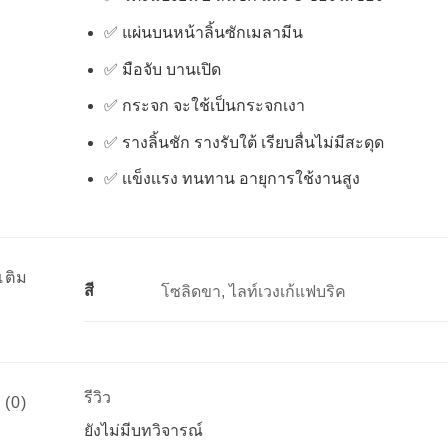
✅ แผ่นบนหน้าลิ้นซักเมลามีน
✅ มือจับ บานเปิด
✅ กระจก จะใช้เป็นกระจกเงา
✅ รางลิ้นชัก รางรับใต้ เรียบลื่นไม่มีสะดุด
✅ เเข็งเเรง ทนทาน อายุการใช้งานสูง
เติม
สี
โซลิดขา, ไลท์เวงเก้แฟบริค
รีวิว
 (0)
ยังไม่มีบทวิจารณ์