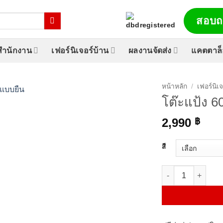
สอบถ
์สำนักงาน
เฟอร์นิเจอร์บ้าน
ผลงานจัดส่ง
แคตตาล
หน้าหลัก
/
เฟอร์นิเ
โต๊ะแป้ง 6
2,990
฿
สี
จำนวน โต๊ะแป้ง 60 