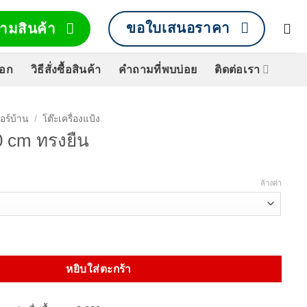
ขอใบเสนอราคา
ามสินค้า
็อก
วิธีสั่งซื้อสินค้า
คำถามที่พบบ่อย
ติดต่อเรา
จอร์บ้าน
/
โต๊ะเครื่องแป้ง
0 cm ทรงยืน
ล้างค่า
cm ทรงยืน ชิ้น
หยิบใส่ตะกร้า