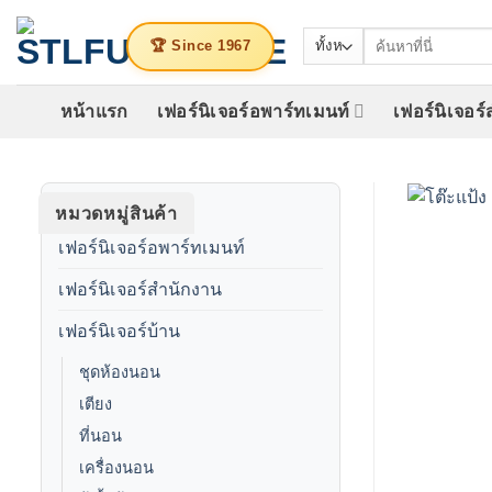
ข้าม
ค้นหา:
ไป
🏆 Since 1967
ยัง
เนื้อหา
หน้าแรก
เฟอร์นิเจอร์อพาร์ทเมนท์
เฟอร์นิเจอร
หมวดหมู่สินค้า
เฟอร์นิเจอร์อพาร์ทเมนท์
เฟอร์นิเจอร์สำนักงาน
เฟอร์นิเจอร์บ้าน
ชุดห้องนอน
เตียง
ที่นอน
เครื่องนอน