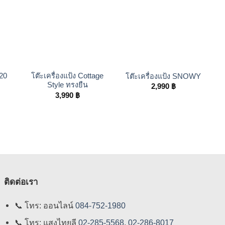
+
+
20
โต๊ะเครื่องแป้ง Cottage
โต๊ะเครื่องแป้ง SNOWY
Style ทรงยืน
2,990
฿
3,990
฿
ติดต่อเรา
📞
โทร: ออนไลน์
084-752-1980
📞
โทร: แสงไทยลี
02-285-5568
,
02-286-8017