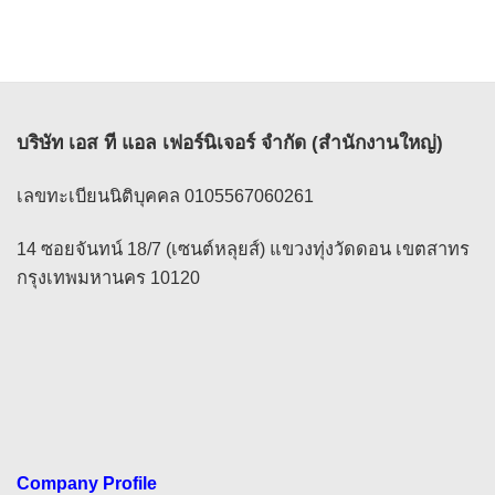
บริษัท เอส ที แอล เฟอร์นิเจอร์ จำกัด (สำนักงานใหญ่)
เลขทะเบียนนิติบุคคล 0105567060261
14 ซอยจันทน์ 18/7 (เซนต์หลุยส์) แขวงทุ่งวัดดอน เขตสาทร
กรุงเทพมหานคร 10120
Company Profile