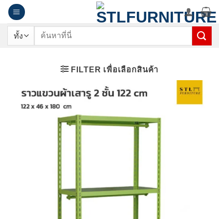
ข้าม
ไป
ยัง
ค้นหา:
เนื้อหา
FILTER เพื่อเลือกสินค้า