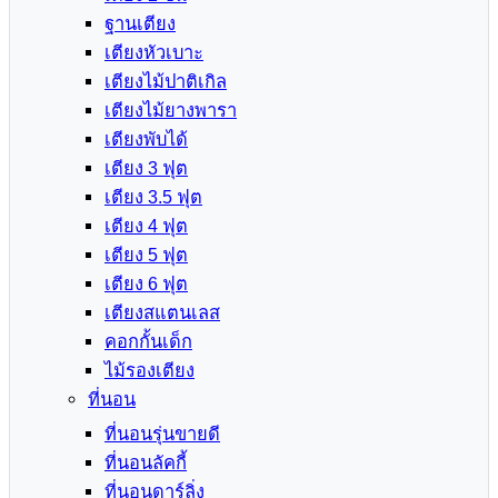
ฐานเตียง
เตียงหัวเบาะ
เตียงไม้ปาติเกิล
เตียงไม้ยางพารา
เตียงพับได้
เตียง 3 ฟุต
เตียง 3.5 ฟุต
เตียง 4 ฟุต
เตียง 5 ฟุต
เตียง 6 ฟุต
เตียงสแตนเลส
คอกกั้นเด็ก
ไม้รองเตียง
ที่นอน
ที่นอนรุ่นขายดี
ที่นอนลัคกี้
ที่นอนดาร์ลิ่ง