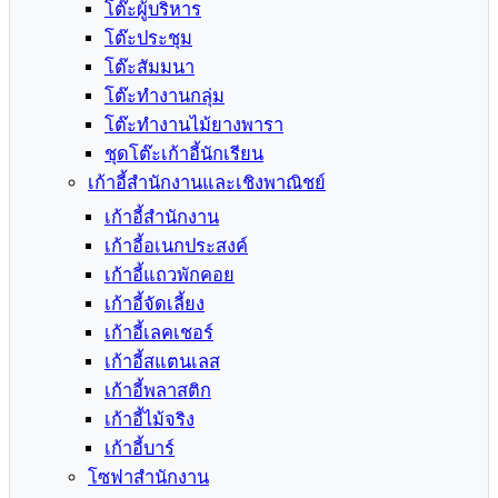
โต๊ะผู้บริหาร
โต๊ะประชุม
โต๊ะสัมมนา
โต๊ะทำงานกลุ่ม
โต๊ะทำงานไม้ยางพารา
ชุดโต๊ะเก้าอี้นักเรียน
เก้าอี้สำนักงานและเชิงพาณิชย์
เก้าอี้สำนักงาน
เก้าอี้อเนกประสงค์
เก้าอี้แถวพักคอย
เก้าอี้จัดเลี้ยง
เก้าอี้เลคเชอร์
เก้าอี้สแตนเลส
เก้าอี้พลาสติก
เก้าอี้ไม้จริง
เก้าอี้บาร์
โซฟาสำนักงาน