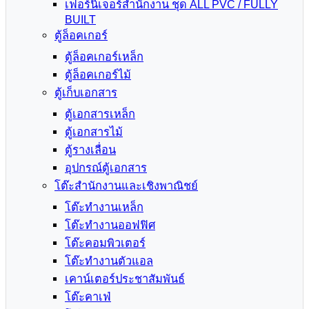
เฟอร์นิเจอร์สำนักงาน ชุด ALL PVC / FULLY
BUILT
ตู้ล็อคเกอร์
ตู้ล็อคเกอร์เหล็ก
ตู้ล็อคเกอร์ไม้
ตู้เก็บเอกสาร
ตู้เอกสารเหล็ก
ตู้เอกสารไม้
ตู้รางเลื่อน
อุปกรณ์ตู้เอกสาร
โต๊ะสำนักงานและเชิงพาณิชย์
โต๊ะทำงานเหล็ก
โต๊ะทำงานออฟฟิศ
โต๊ะคอมพิวเตอร์
โต๊ะทำงานตัวแอล
เคาน์เตอร์ประชาสัมพันธ์
โต๊ะคาเฟ่