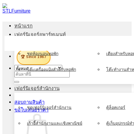
ข้าม
ไป
ยัง
หน้าแรก
เนื้อหา
เฟอร์นิเจอร์อพาร์ทเมนท์
เมนู
ชุดห้องนอนหอพัก
เตียงสำหรับหอพ
🏆 Since 1967
โต๊ะเครื่องแป้งสำหรับหอพัก
โต๊ะทำงานสำห
ค้นหา:
เฟอร์นิเจอร์สำนักงาน
สอบถามสินค้า
ชุดเฟอร์นิเจอร์สำนักงาน
ตู้ล็อคเกอร์
ขอใบเสนอราคา
เก้าอี้สำนักงานและเชิงพาณิชย์
ตู้เก็บอุปกรณ