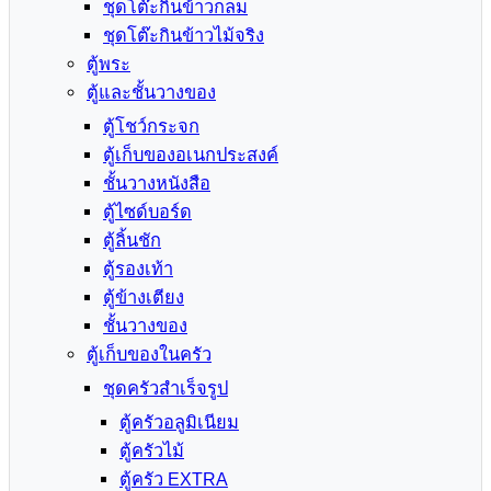
ชุดโต๊ะกินข้าวกลม
ชุดโต๊ะกินข้าวไม้จริง
ตู้พระ
ตู้และชั้นวางของ
ตู้โชว์กระจก
ตู้เก็บของอเนกประสงค์
ชั้นวางหนังสือ
ตู้ไซด์บอร์ด
ตู้ลิ้นชัก
ตู้รองเท้า
ตู้ข้างเตียง
ชั้นวางของ
ตู้เก็บของในครัว
ชุดครัวสำเร็จรูป
ตู้ครัวอลูมิเนียม
ตู้ครัวไม้
ตู้ครัว EXTRA