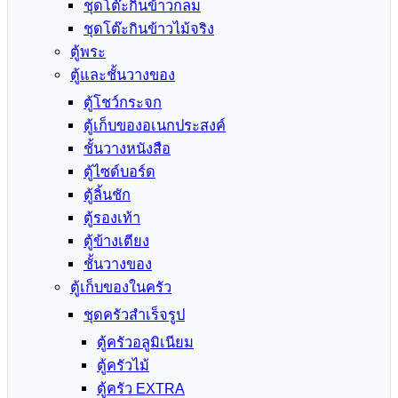
ชุดโต๊ะกินข้าวกลม
ชุดโต๊ะกินข้าวไม้จริง
ตู้พระ
ตู้และชั้นวางของ
ตู้โชว์กระจก
ตู้เก็บของอเนกประสงค์
ชั้นวางหนังสือ
ตู้ไซด์บอร์ด
ตู้ลิ้นชัก
ตู้รองเท้า
ตู้ข้างเตียง
ชั้นวางของ
ตู้เก็บของในครัว
ชุดครัวสำเร็จรูป
ตู้ครัวอลูมิเนียม
ตู้ครัวไม้
ตู้ครัว EXTRA