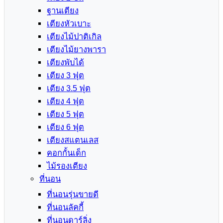
ฐานเตียง
เตียงหัวเบาะ
เตียงไม้ปาติเกิล
เตียงไม้ยางพารา
เตียงพับได้
เตียง 3 ฟุต
เตียง 3.5 ฟุต
เตียง 4 ฟุต
เตียง 5 ฟุต
เตียง 6 ฟุต
เตียงสแตนเลส
คอกกั้นเด็ก
ไม้รองเตียง
ที่นอน
ที่นอนรุ่นขายดี
ที่นอนลัคกี้
ที่นอนดาร์ลิ่ง