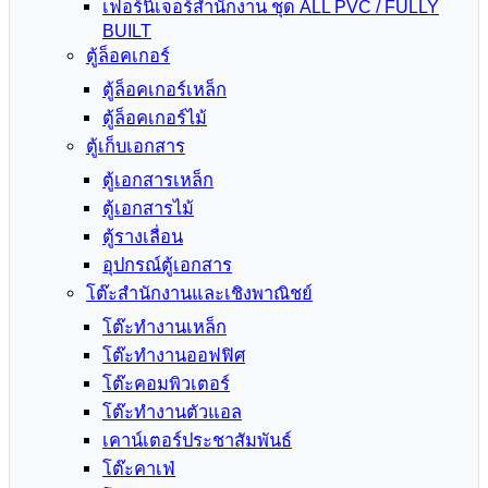
เฟอร์นิเจอร์สำนักงาน ชุด ALL PVC / FULLY
BUILT
ตู้ล็อคเกอร์
ตู้ล็อคเกอร์เหล็ก
ตู้ล็อคเกอร์ไม้
ตู้เก็บเอกสาร
ตู้เอกสารเหล็ก
ตู้เอกสารไม้
ตู้รางเลื่อน
อุปกรณ์ตู้เอกสาร
โต๊ะสำนักงานและเชิงพาณิชย์
โต๊ะทำงานเหล็ก
โต๊ะทำงานออฟฟิศ
โต๊ะคอมพิวเตอร์
โต๊ะทำงานตัวแอล
เคาน์เตอร์ประชาสัมพันธ์
โต๊ะคาเฟ่