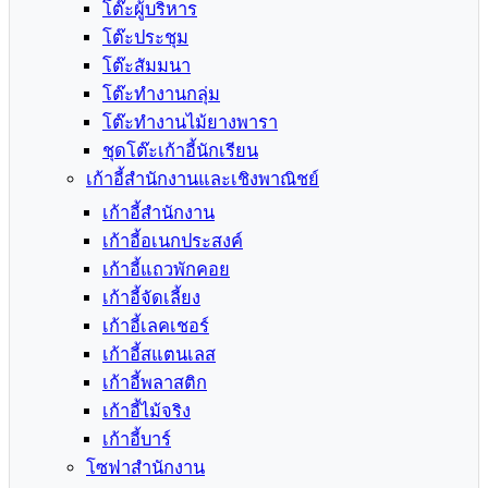
โต๊ะผู้บริหาร
โต๊ะประชุม
โต๊ะสัมมนา
โต๊ะทำงานกลุ่ม
โต๊ะทำงานไม้ยางพารา
ชุดโต๊ะเก้าอี้นักเรียน
เก้าอี้สำนักงานและเชิงพาณิชย์
เก้าอี้สำนักงาน
เก้าอี้อเนกประสงค์
เก้าอี้แถวพักคอย
เก้าอี้จัดเลี้ยง
เก้าอี้เลคเชอร์
เก้าอี้สแตนเลส
เก้าอี้พลาสติก
เก้าอี้ไม้จริง
เก้าอี้บาร์
โซฟาสำนักงาน