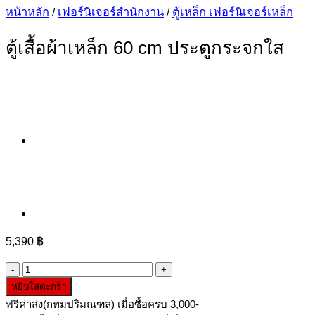
หน้าหลัก
/
เฟอร์นิเจอร์สำนักงาน
/
ตู้เหล็ก เฟอร์นิเจอร์เหล็ก
ตู้เสื้อผ้าเหล็ก 60 cm ประตูกระจกใส
5,390
฿
จำนวน
หยิบใส่ตะกร้า
ตู้
ฟรีค่าส่ง(กทมปริมณฑล) เมื่อซื้อครบ 3,000-
เสื้อผ้า