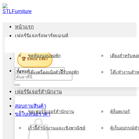
ข้าม
ไป
ยัง
หน้าแรก
เนื้อหา
เฟอร์นิเจอร์อพาร์ทเมนท์
เมนู
ชุดห้องนอนหอพัก
เตียงสำหรับหอพ
🏆 Since 1967
โต๊ะเครื่องแป้งสำหรับหอพัก
โต๊ะทำงานสำห
ค้นหา:
เฟอร์นิเจอร์สำนักงาน
สอบถามสินค้า
ชุดเฟอร์นิเจอร์สำนักงาน
ตู้ล็อคเกอร์
ขอใบเสนอราคา
เก้าอี้สำนักงานและเชิงพาณิชย์
ตู้เก็บอุปกรณ