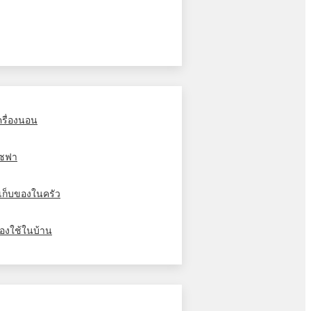
ครื่องนอน
ซฟา
ู้เก็บของในครัว
องใช้ในบ้าน