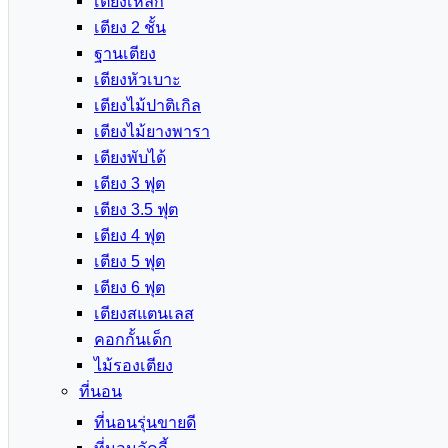
เตียงเหล็ก
เตียง 2 ชั้น
ฐานเตียง
เตียงหัวเบาะ
เตียงไม้ปาติเกิล
เตียงไม้ยางพารา
เตียงพับได้
เตียง 3 ฟุต
เตียง 3.5 ฟุต
เตียง 4 ฟุต
เตียง 5 ฟุต
เตียง 6 ฟุต
เตียงสแตนเลส
คอกกั้นเด็ก
ไม้รองเตียง
ที่นอน
ที่นอนรุ่นขายดี
ที่นอนลัคกี้