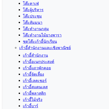
โต๊ะคาเฟ่
โต๊ะผู้บริหาร
โต๊ะประชุม
โต๊ะสัมมนา
โต๊ะทำงานกลุ่ม
โต๊ะทำงานไม้ยางพารา
ชุดโต๊ะเก้าอี้นักเรียน
เก้าอี้สำนักงานและเชิงพาณิชย์
เก้าอี้สำนักงาน
เก้าอี้อเนกประสงค์
เก้าอี้แถวพักคอย
เก้าอี้จัดเลี้ยง
เก้าอี้เลคเชอร์
เก้าอี้สแตนเลส
เก้าอี้พลาสติก
เก้าอี้ไม้จริง
เก้าอี้บาร์