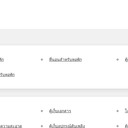
ัก
ที่นอนสำหรับหอพัก
ต
รับหอพัก
ตู้เก็บเอกสาร
โ
์ทำความสะอาด
ตู้เก็บอุปกรณ์ดับเพลิง
ตู