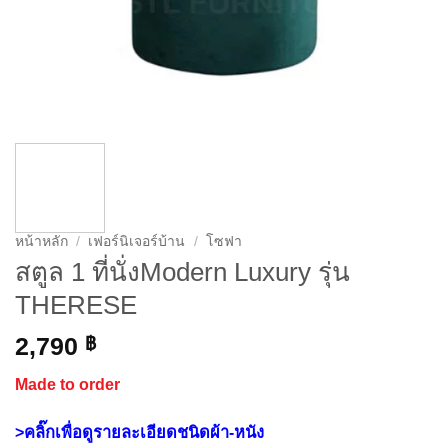
หน้าหลัก
/
เฟอร์นิเจอร์บ้าน
/
โซฟา
สตูล 1 ที่นั่งModern Luxury รุ่น
THERESE
2,790
฿
Made to order
>คลิ๊กเพื่อดูรายละเอียดชนิดผ้า-หนัง