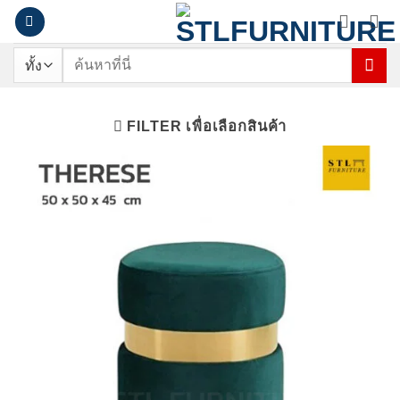
ข้าม
ไป
ยัง
ค้นหา:
เนื้อหา
FILTER เพื่อเลือกสินค้า