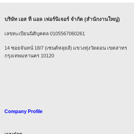
บริษัท เอส ที แอล เฟอร์นิเจอร์ จำกัด (สำนักงานใหญ่)
เลขทะเบียนนิติบุคคล 0105567060261
14 ซอยจันทน์ 18/7 (เซนต์หลุยส์) แขวงทุ่งวัดดอน เขตสาทร
กรุงเทพมหานคร 10120
Company Profile