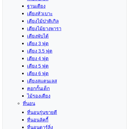
ฐานเตียง
เตียงหัวเบาะ
เตียงไม้ปาติเกิล
เตียงไม้ยางพารา
เตียงพับได้
เตียง 3 ฟุต
เตียง 3.5 ฟุต
เตียง 4 ฟุต
เตียง 5 ฟุต
เตียง 6 ฟุต
เตียงสแตนเลส
คอกกั้นเด็ก
ไม้รองเตียง
ที่นอน
ที่นอนรุ่นขายดี
ที่นอนลัคกี้
ที่นอนดาร์ลิ่ง