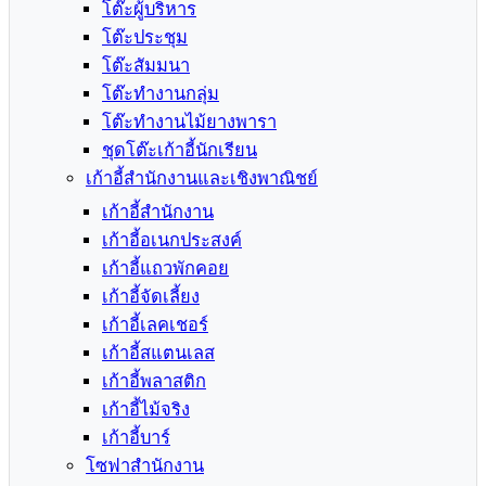
โต๊ะผู้บริหาร
โต๊ะประชุม
โต๊ะสัมมนา
โต๊ะทำงานกลุ่ม
โต๊ะทำงานไม้ยางพารา
ชุดโต๊ะเก้าอี้นักเรียน
เก้าอี้สำนักงานและเชิงพาณิชย์
เก้าอี้สำนักงาน
เก้าอี้อเนกประสงค์
เก้าอี้แถวพักคอย
เก้าอี้จัดเลี้ยง
เก้าอี้เลคเชอร์
เก้าอี้สแตนเลส
เก้าอี้พลาสติก
เก้าอี้ไม้จริง
เก้าอี้บาร์
โซฟาสำนักงาน