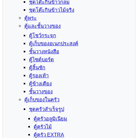
ชุดโต๊ะกินข้าวกลม
ชุดโต๊ะกินข้าวไม้จริง
ตู้พระ
ตู้และชั้นวางของ
ตู้โชว์กระจก
ตู้เก็บของอเนกประสงค์
ชั้นวางหนังสือ
ตู้ไซด์บอร์ด
ตู้ลิ้นชัก
ตู้รองเท้า
ตู้ข้างเตียง
ชั้นวางของ
ตู้เก็บของในครัว
ชุดครัวสำเร็จรูป
ตู้ครัวอลูมิเนียม
ตู้ครัวไม้
ตู้ครัว EXTRA