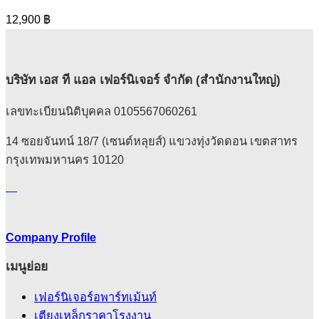
12,900
฿
บริษัท เอส ที แอล เฟอร์นิเจอร์ จำกัด (สำนักงานใหญ่)
เลขทะเบียนนิติบุคคล 0105567060261
14 ซอยจันทน์ 18/7 (เซนต์หลุยส์) แขวงทุ่งวัดดอน เขตสาทร
กรุงเทพมหานคร 10120
Company Profile
เมนูย่อย
เฟอร์นิเจอร์อพาร์ทเม้นท์
เตียงเหล็กราคาโรงงาน