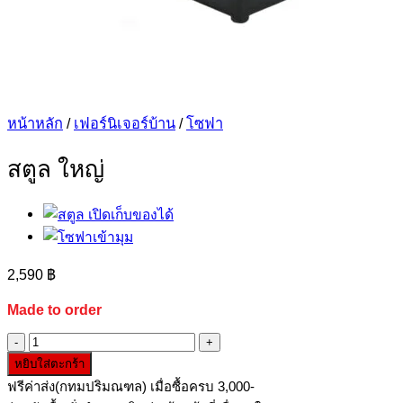
หน้าหลัก
/
เฟอร์นิเจอร์บ้าน
/
โซฟา
สตูล ใหญ่
2,590
฿
Made to order
จำนวน
หยิบใส่ตะกร้า
สตูล
ฟรีค่าส่ง(กทมปริมณฑล) เมื่อซื้อครบ 3,000-
ใหญ่