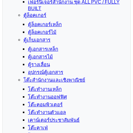
เฟอร์นิเจอร์สำนักงาน ชุด ALL PVC / FULLY
BUILT
ตู้ล็อคเกอร์
ตู้ล็อคเกอร์เหล็ก
ตู้ล็อคเกอร์ไม้
ตู้เก็บเอกสาร
ตู้เอกสารเหล็ก
ตู้เอกสารไม้
ตู้รางเลื่อน
อุปกรณ์ตู้เอกสาร
โต๊ะสำนักงานและเชิงพาณิชย์
โต๊ะทำงานเหล็ก
โต๊ะทำงานออฟฟิศ
โต๊ะคอมพิวเตอร์
โต๊ะทำงานตัวแอล
เคาน์เตอร์ประชาสัมพันธ์
โต๊ะคาเฟ่