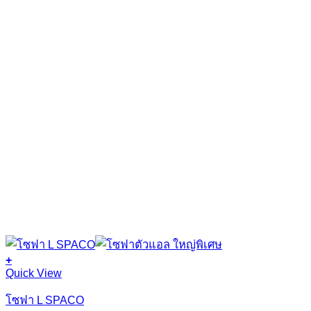
+
Quick View
โซฟา L SPACO