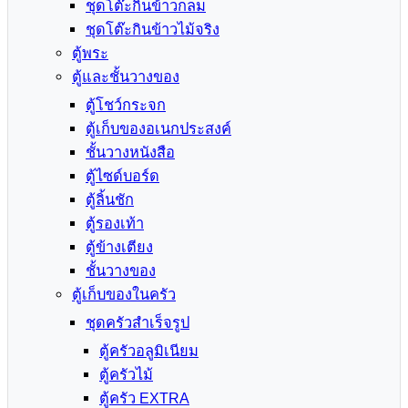
ชุดโต๊ะกินข้าวกลม
ชุดโต๊ะกินข้าวไม้จริง
ตู้พระ
ตู้และชั้นวางของ
ตู้โชว์กระจก
ตู้เก็บของอเนกประสงค์
ชั้นวางหนังสือ
ตู้ไซด์บอร์ด
ตู้ลิ้นชัก
ตู้รองเท้า
ตู้ข้างเตียง
ชั้นวางของ
ตู้เก็บของในครัว
ชุดครัวสำเร็จรูป
ตู้ครัวอลูมิเนียม
ตู้ครัวไม้
ตู้ครัว EXTRA