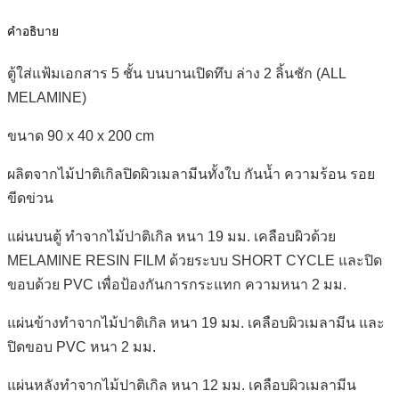
ทึบ
ล่าง
คำอธิบาย
2
ลิ้น
ตู้ใส่แฟ้มเอกสาร 5 ชั้น บนบานเปิดทึบ ล่าง 2 ลิ้นชัก (ALL
ชัก
MELAMINE)
(ALL
MELAMINE)
ขนาด 90 x 40 x 200 cm
ชิ้น
ผลิตจากไม้ปาติเกิลปิดผิวเมลามีนทั้งใบ กันน้ำ ความร้อน รอย
ขีดข่วน
แผ่นบนตู้ ทำจากไม้ปาติเกิล หนา 19 มม. เคลือบผิวด้วย
MELAMINE RESIN FILM ด้วยระบบ SHORT CYCLE และปิด
ขอบด้วย PVC เพื่อป้องกันการกระแทก ความหนา 2 มม.
แผ่นข้างทำจากไม้ปาติเกิล หนา 19 มม. เคลือบผิวเมลามีน และ
ปิดขอบ PVC หนา 2 มม.
แผ่นหลังทำจากไม้ปาติเกิล หนา 12 มม. เคลือบผิวเมลามีน