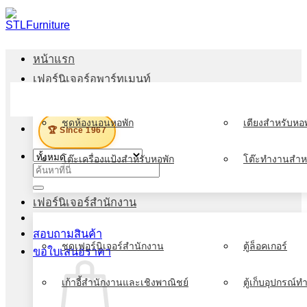
ข้าม
ไป
ยัง
หน้าแรก
เนื้อหา
เฟอร์นิเจอร์อพาร์ทเมนท์
เมนู
ชุดห้องนอนหอพัก
เตียงสำหรับหอพ
🏆 Since 1967
โต๊ะเครื่องแป้งสำหรับหอพัก
โต๊ะทำงานสำห
ค้นหา:
เฟอร์นิเจอร์สำนักงาน
สอบถามสินค้า
ชุดเฟอร์นิเจอร์สำนักงาน
ตู้ล็อคเกอร์
ขอใบเสนอราคา
เก้าอี้สำนักงานและเชิงพาณิชย์
ตู้เก็บอุปกรณ