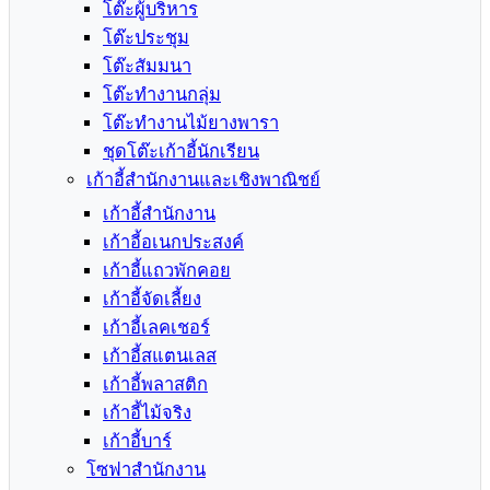
โต๊ะผู้บริหาร
โต๊ะประชุม
โต๊ะสัมมนา
โต๊ะทำงานกลุ่ม
โต๊ะทำงานไม้ยางพารา
ชุดโต๊ะเก้าอี้นักเรียน
เก้าอี้สำนักงานและเชิงพาณิชย์
เก้าอี้สำนักงาน
เก้าอี้อเนกประสงค์
เก้าอี้แถวพักคอย
เก้าอี้จัดเลี้ยง
เก้าอี้เลคเชอร์
เก้าอี้สแตนเลส
เก้าอี้พลาสติก
เก้าอี้ไม้จริง
เก้าอี้บาร์
โซฟาสำนักงาน