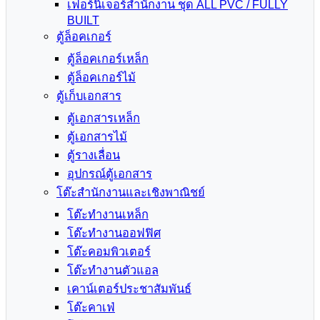
เฟอร์นิเจอร์สำนักงาน ชุด ALL PVC / FULLY
BUILT
ตู้ล็อคเกอร์
ตู้ล็อคเกอร์เหล็ก
ตู้ล็อคเกอร์ไม้
ตู้เก็บเอกสาร
ตู้เอกสารเหล็ก
ตู้เอกสารไม้
ตู้รางเลื่อน
อุปกรณ์ตู้เอกสาร
โต๊ะสำนักงานและเชิงพาณิชย์
โต๊ะทำงานเหล็ก
โต๊ะทำงานออฟฟิศ
โต๊ะคอมพิวเตอร์
โต๊ะทำงานตัวแอล
เคาน์เตอร์ประชาสัมพันธ์
โต๊ะคาเฟ่