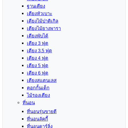
ฐานเตียง
เตียงหัวเบาะ
เตียงไม้ปาติเกิล
เตียงไม้ยางพารา
เตียงพับได้
เตียง 3 ฟุต
เตียง 3.5 ฟุต
เตียง 4 ฟุต
เตียง 5 ฟุต
เตียง 6 ฟุต
เตียงสแตนเลส
คอกกั้นเด็ก
ไม้รองเตียง
ที่นอน
ที่นอนรุ่นขายดี
ที่นอนลัคกี้
ที่นอนดาร์ลิ่ง