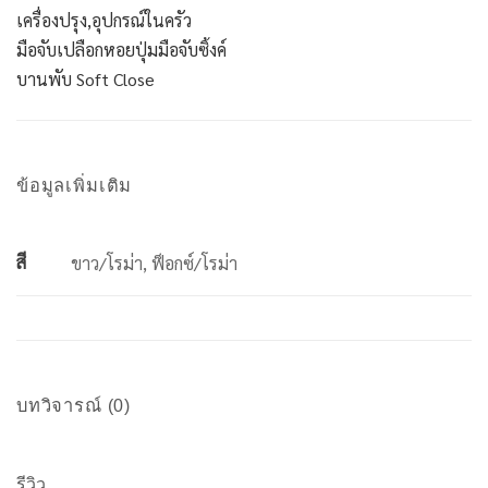
เครื่องปรุง,อุปกรณ์ในครัว
มือจับเปลือกหอยปุ่มมือจับซิ้งค์
บานพับ Soft Close
ข้อมูลเพิ่มเติม
สี
ขาว/โรม่า, ฟ็อกซ์/โรม่า
บทวิจารณ์ (0)
รีวิว