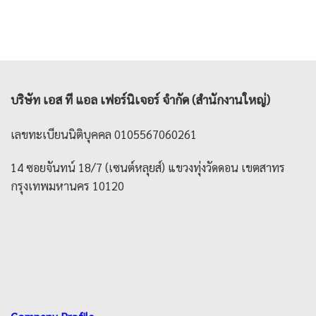
through
2,790 ฿
บริษัท เอส ที แอล เฟอร์นิเจอร์ จำกัด (สำนักงานใหญ่)
เลขทะเบียนนิติบุคคล 0105567060261
14 ซอยจันทน์ 18/7 (เซนต์หลุยส์) แขวงทุ่งวัดดอน เขตสาทร
กรุงเทพมหานคร 10120