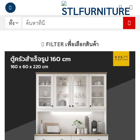
ข้าม
ไป
ยัง
ค้นหา:
เนื้อหา
FILTER เพื่อเลือกสินค้า