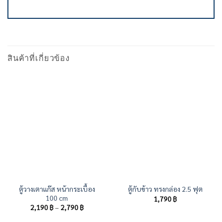
สินค้าที่เกี่ยวข้อง
ตู้วางเตาแก๊ส หน้ากระเบื้อง
ตู้กับข้าว ทรงกล่อง 2.5 ฟุต
100 cm
1,790
฿
Price
2,190
฿
–
2,790
฿
range:
2,190 ฿