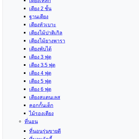
เตียงเหล็ก
เตียง 2 ชั้น
ฐานเตียง
เตียงหัวเบาะ
เตียงไม้ปาติเกิล
เตียงไม้ยางพารา
เตียงพับได้
เตียง 3 ฟุต
เตียง 3.5 ฟุต
เตียง 4 ฟุต
เตียง 5 ฟุต
เตียง 6 ฟุต
เตียงสแตนเลส
คอกกั้นเด็ก
ไม้รองเตียง
ที่นอน
ที่นอนรุ่นขายดี
ที่นอนลัคกี้