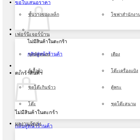
ขอใบเสนอราคา
ชั้นวางของเหล็ก
โซฟาสำนักงา
เฟอร์นิเจอร์บ้าน
ไม่มีสินค้าในตะกร้า
กลับสู่หน้าร้านค้า
ชุดห้องนอน
เตียง
ตู้เสื้อผ้า
โต๊ะเครื่องแป้ง
ตะกร้าสินค้า
ชุดโต๊ะกินข้าว
ตู้พระ
โต๊ะ
ชุดโต๊ะสนาม
ไม่มีสินค้าในตะกร้า
ผลงานจัดส่ง
กลับสู่หน้าร้านค้า