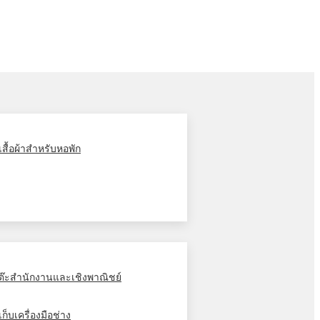
ู้เสื้อผ้าสำหรับหอพัก
ต๊ะสำนักงานและเชิงพาณิชย์
้เก็บเครื่องมือช่าง