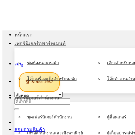
ข้าม
ไป
ยัง
เนื้อหา
หน้าแรก
เฟอร์นิเจอร์อพาร์ทเมนท์
ชุดห้องนอนหอพัก
เตียงสำหรับหอพ
เมนู
โต๊ะเครื่องแป้งสำหรับหอพัก
โต๊ะทำงานสำห
🏆 Since 1967
เฟอร์นิเจอร์สำนักงาน
ค้นหา:
ชุดเฟอร์นิเจอร์สำนักงาน
ตู้ล็อคเกอร์
สอบถามสินค้า
เก้าอี้สำนักงานและเชิงพาณิชย์
ตู้เก็บอุปกรณ