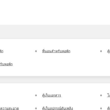
ัก
ที่นอนสำหรับหอพัก
ต
รับหอพัก
ตู้เก็บเอกสาร
โ
์ทำความสะอาด
ตู้เก็บอุปกรณ์ดับเพลิง
ตู