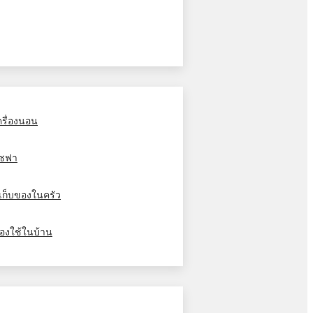
ครื่องนอน
ซฟา
ู้เก็บของในครัว
องใช้ในบ้าน