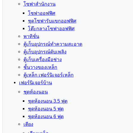
โซฟาสำนักงาน
โซฟาออฟฟิศ
ชุดโซฟารับแขกออฟฟิศ
โต๊ะกลางโซฟาออฟฟิศ
พาทิชั่น
ตู้เก็บอุปกรณ์ทำความสะอาด
ตู้เก็บอุปกรณ์ดับเพลิง
ตู้เก็บเครื่องมือช่าง
ชั้นวางของเหล็ก
ตู้เหล็ก เฟอร์นิเจอร์เหล็ก
เฟอร์นิเจอร์บ้าน
ชุดห้องนอน
ชุดห้องนอน 3.5 ฟุต
ชุดห้องนอน 5 ฟุต
ชุดห้องนอน 6 ฟุต
เตียง