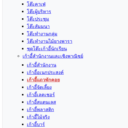
โต๊ะคาเฟ่
โต๊ะผู้บริหาร
โต๊ะประชุม
โต๊ะสัมมนา
โต๊ะทำงานกลุ่ม
โต๊ะทำงานไม้ยางพารา
ชุดโต๊ะเก้าอี้นักเรียน
เก้าอี้สำนักงานและเชิงพาณิชย์
เก้าอี้สำนักงาน
เก้าอี้อเนกประสงค์
เก้าอี้แถวพักคอย
เก้าอี้จัดเลี้ยง
เก้าอี้เลคเชอร์
เก้าอี้สแตนเลส
เก้าอี้พลาสติก
เก้าอี้ไม้จริง
เก้าอี้บาร์