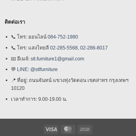
ติดต่อเรา
📞
โทร: ออนไลน์
084-752-1980
📞
โทร: แสงไทยลี
02-285-5568
,
02-286-8017
📧
อีเมล์:
stl.furniture1@gmail.com
💬
LINE: @stlfurniture
📍
ที่อยู่: ถนนจันทน์ แขวงทุ่งวัดดอน เขตสาทร กรุงเทพฯ
10120
เวลาทำการ: 9.00-19.00 น.
Visa
MasterCard
Cash
On