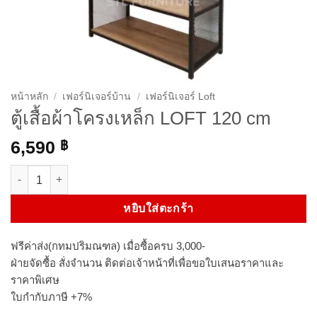
หน้าหลัก
/
เฟอร์นิเจอร์บ้าน
/
เฟอร์นิเจอร์ Loft
ตู้เสื้อผ้าโครงเหล็ก LOFT 120 cm
6,590
฿
จำนวน ตู้เสื้อผ้าโครงเหล็ก LOFT 120 cm ชิ้น
หยิบใส่ตะกร้า
ฟรีค่าส่ง(กทมปริมณฑล) เมื่อซื้อครบ 3,000-
ฝ่ายจัดซื้อ สั่งจำนวน ติดต่อเจ้าหน้าที่เพื่อขอใบเสนอราคาและ
ราคาพิเศษ
ใบกำกับภาษี +7%