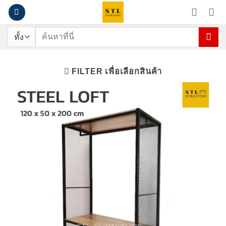
ข้าม
ไป
ยัง
ค้นหา:
เนื้อหา
FILTER เพื่อเลือกสินค้า