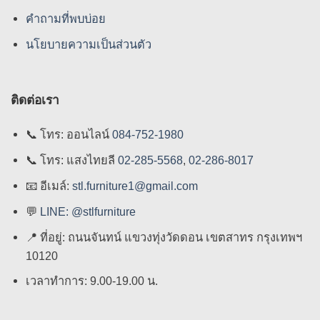
คําถามที่พบบ่อย
นโยบายความเป็นส่วนตัว
ติดต่อเรา
📞
โทร: ออนไลน์
084-752-1980
📞
โทร: แสงไทยลี
02-285-5568
,
02-286-8017
📧
อีเมล์:
stl.furniture1@gmail.com
💬
LINE: @stlfurniture
📍
ที่อยู่: ถนนจันทน์ แขวงทุ่งวัดดอน เขตสาทร กรุงเทพฯ
10120
เวลาทำการ: 9.00-19.00 น.