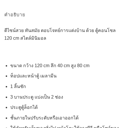
คำอธิบาย
ดีไซน์สวย ทันสมัย ตอบโจทย์การแต่งบ้าน ด้วย ตู้คอนโซล
120 cm สไตล์มินิมอล
ขนาด กว้าง 120 cm ลึก 40 cm สูง 80 cm
ท็อปและหน้าตู้ เมลามีน
1 ลิ้นชัก
3 บานประตู แบ่งเป็น 2 ช่อง
ประตูตู้ล็อกได้
ชั้นภายในปรับระดับหรือเอาออกได้