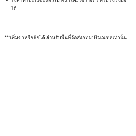
ใช้สำหรับเก็บของทั่วไป หน้าโตะใช้วางทีวี หรือโชว์ของ
ได้
***เพิ่มขาหรือล้อได้ สำหรับพื้นที่จัดส่งกทมปริมณฑลเท่านั้น