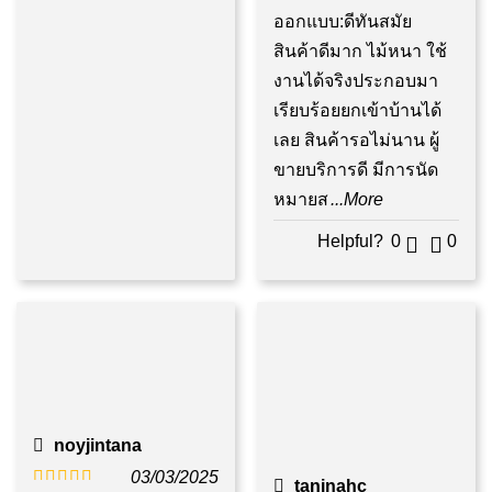
5
ตั้งแต่ 1-5
ออกแบบ:ดีทันสมัย
คะแนน
สินค้าดีมาก ไม้หนา ใช้
งานได้จริงประกอบมา
เรียบร้อยยกเข้าบ้านได้
เลย สินค้ารอไม่นาน ผู้
ขายบริการดี มีการนัด
หมายส
...More
Helpful?
0
0
noyjintana
03/03/2025
taninahc