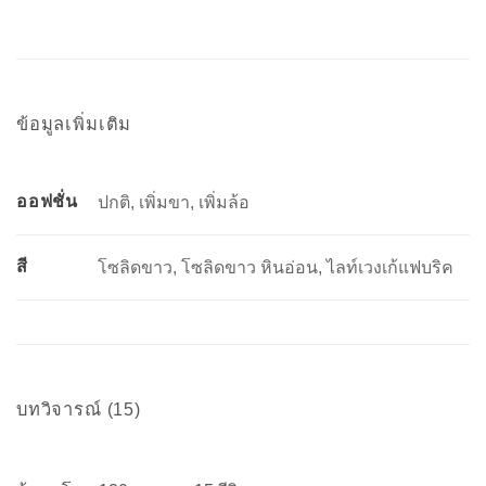
ข้อมูลเพิ่มเติม
ออฟชั่น
ปกติ, เพิ่มขา, เพิ่มล้อ
สี
โซลิดขาว, โซลิดขาว หินอ่อน, ไลท์เวงเก้แฟบริค
บทวิจารณ์ (15)