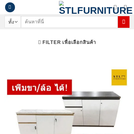
ข้าม
ไป
ยัง
ค้นหา:
เนื้อหา
FILTER เพื่อเลือกสินค้า