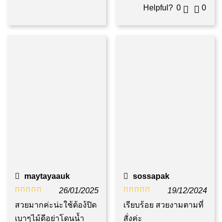
Helpful?
0
0
maytayaauk
sossapak
26/01/2025
19/12/2024
ให้คะแนน
ให้คะแนน
สวยมากค่ะน่ะใช้ต้อง้ปิด
เรียบร้อย สวยงามตามที่
5
ตั้งแต่ 1-5
5
ตั้งแต่ 1-5
เบาๆไม้ดีอย่าโดนน้ำ
สั่งค่ะ