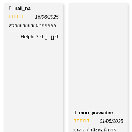
nail_na
16/06/2025
ให้คะแนน
สวยยยยยยยยมากกกกก
5
ตั้งแต่ 1-5
Helpful?
0
0
คะแนน
moo_jirawadee
01/05/2025
ให้คะแนน
ขนาด:กำลังพอดี การ