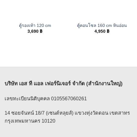
ตู้รองเท้า 120 cm
ตู้คอนโซล 160 cm หินอ่อน
3,690
฿
4,950
฿
บริษัท เอส ที แอล เฟอร์นิเจอร์ จำกัด (สำนักงานใหญ่)
เลขทะเบียนนิติบุคคล 0105567060261
14 ซอยจันทน์ 18/7 (เซนต์หลุยส์) แขวงทุ่งวัดดอน เขตสาทร
กรุงเทพมหานคร 10120