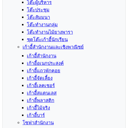
โต๊ะผู้บริหาร
โต๊ะประชุม
โต๊ะสัมมนา
โต๊ะทำงานกลุ่ม
โต๊ะทำงานไม้ยางพารา
ชุดโต๊ะเก้าอี้นักเรียน
เก้าอี้สำนักงานและเชิงพาณิชย์
เก้าอี้สำนักงาน
เก้าอี้อเนกประสงค์
เก้าอี้แถวพักคอย
เก้าอี้จัดเลี้ยง
เก้าอี้เลคเชอร์
เก้าอี้สแตนเลส
เก้าอี้พลาสติก
เก้าอี้ไม้จริง
เก้าอี้บาร์
โซฟาสำนักงาน