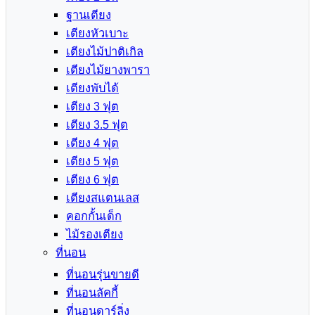
ฐานเตียง
เตียงหัวเบาะ
เตียงไม้ปาติเกิล
เตียงไม้ยางพารา
เตียงพับได้
เตียง 3 ฟุต
เตียง 3.5 ฟุต
เตียง 4 ฟุต
เตียง 5 ฟุต
เตียง 6 ฟุต
เตียงสแตนเลส
คอกกั้นเด็ก
ไม้รองเตียง
ที่นอน
ที่นอนรุ่นขายดี
ที่นอนลัคกี้
ที่นอนดาร์ลิ่ง