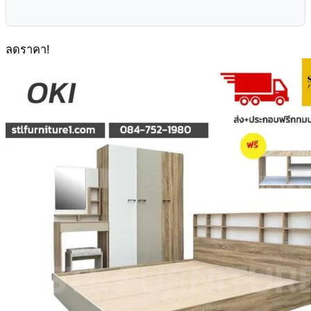
ลดราคา!