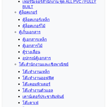
เฟอร์นิเจอร์สำนักงาน ชุด ALL PVC / FULLY
BUILT
ตู้ล็อคเกอร์
ตู้ล็อคเกอร์เหล็ก
ตู้ล็อคเกอร์ไม้
ตู้เก็บเอกสาร
ตู้เอกสารเหล็ก
ตู้เอกสารไม้
ตู้รางเลื่อน
อุปกรณ์ตู้เอกสาร
โต๊ะสำนักงานและเชิงพาณิชย์
โต๊ะทำงานเหล็ก
โต๊ะทำงานออฟฟิศ
โต๊ะคอมพิวเตอร์
โต๊ะทำงานตัวแอล
เคาน์เตอร์ประชาสัมพันธ์
โต๊ะคาเฟ่