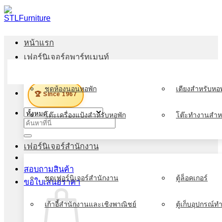
ข้าม
ไป
ยัง
หน้าแรก
เนื้อหา
เฟอร์นิเจอร์อพาร์ทเมนท์
เมนู
ชุดห้องนอนหอพัก
เตียงสำหรับหอพ
🏆 Since 1967
โต๊ะเครื่องแป้งสำหรับหอพัก
โต๊ะทำงานสำห
ค้นหา:
เฟอร์นิเจอร์สำนักงาน
สอบถามสินค้า
ชุดเฟอร์นิเจอร์สำนักงาน
ตู้ล็อคเกอร์
ขอใบเสนอราคา
เก้าอี้สำนักงานและเชิงพาณิชย์
ตู้เก็บอุปกรณ