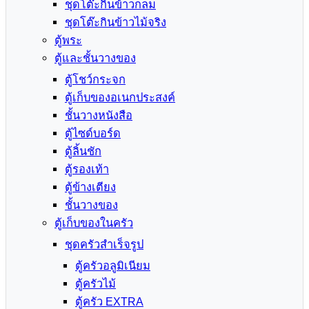
ชุดโต๊ะกินข้าวกลม
ชุดโต๊ะกินข้าวไม้จริง
ตู้พระ
ตู้และชั้นวางของ
ตู้โชว์กระจก
ตู้เก็บของอเนกประสงค์
ชั้นวางหนังสือ
ตู้ไซด์บอร์ด
ตู้ลิ้นชัก
ตู้รองเท้า
ตู้ข้างเตียง
ชั้นวางของ
ตู้เก็บของในครัว
ชุดครัวสำเร็จรูป
ตู้ครัวอลูมิเนียม
ตู้ครัวไม้
ตู้ครัว EXTRA