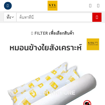
ข้าม
ไป
ยัง
ค้นหา:
เนื้อหา
FILTER เพื่อเลือกสินค้า