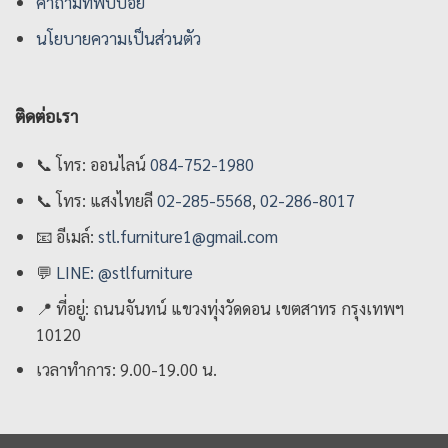
คําถามที่พบบ่อย
นโยบายความเป็นส่วนตัว
ติดต่อเรา
📞
โทร: ออนไลน์
084-752-1980
📞
โทร: แสงไทยลี
02-285-5568
,
02-286-8017
📧
อีเมล์:
stl.furniture1@gmail.com
💬
LINE: @stlfurniture
📍
ที่อยู่: ถนนจันทน์ แขวงทุ่งวัดดอน เขตสาทร กรุงเทพฯ
10120
เวลาทำการ: 9.00-19.00 น.