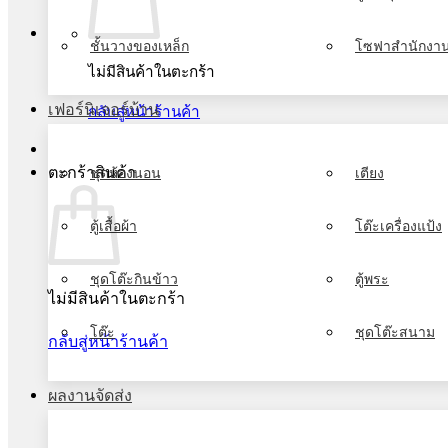
ชั้นวางของเหล็ก
โซฟาสำนักงา
ไม่มีสินค้าในตะกร้า
เฟอร์นิเจอร์บ้าน
กลับสู่หน้าร้านค้า
ตะกร้าสินค้า
ชุดห้องนอน
เตียง
ตู้เสื้อผ้า
โต๊ะเครื่องแป้ง
ชุดโต๊ะกินข้าว
ตู้พระ
ไม่มีสินค้าในตะกร้า
โต๊ะ
ชุดโต๊ะสนาม
กลับสู่หน้าร้านค้า
ผลงานจัดส่ง