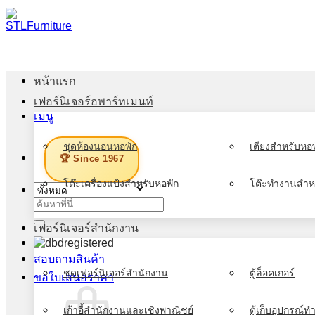
ข้าม
ไป
ยัง
เนื้อหา
หน้าแรก
เฟอร์นิเจอร์อพาร์ทเมนท์
เมนู
ชุดห้องนอนหอพัก
เตียงสำหรับหอพ
🏆 Since 1967
โต๊ะเครื่องแป้งสำหรับหอพัก
โต๊ะทำงานสำห
ค้นหา:
เฟอร์นิเจอร์สำนักงาน
สอบถามสินค้า
ชุดเฟอร์นิเจอร์สำนักงาน
ตู้ล็อคเกอร์
ขอใบเสนอราคา
เก้าอี้สำนักงานและเชิงพาณิชย์
ตู้เก็บอุปกรณ