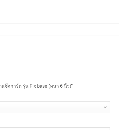
แจ๊คการ์ด รุ่น Fix base (หนา 6 นิ้ว)”