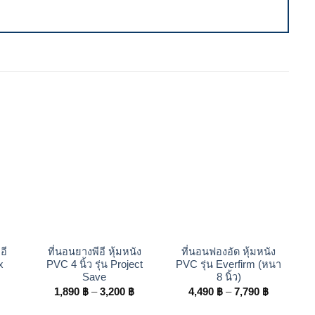
+
+
อี
ที่นอนยางพีอี หุ้มหนัง
ที่นอนฟองอัด หุ้มหนัง
x
PVC 4 นิ้ว รุ่น Project
PVC รุ่น Everfirm (หนา
Save
8 นิ้ว)
Price
Price
Price
1,890
฿
–
3,200
฿
4,490
฿
–
7,790
฿
range:
range:
range:
2,690 ฿
1,890 ฿
4,490 ฿