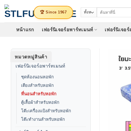
ข้าม
ค้นหา:
ไป
🏆 Since 1967
ยัง
เนื้อหา
หน้าแรก
เฟอร์นิเจอร์อพาร์ทเมนท์
เฟอร์นิเจอร
หมวดหมู่สินค้า
เฟอร์นิเจอร์อพาร์ทเมนท์
ชุดห้องนอนหอพัก
เตียงสำหรับหอพัก
ที่นอนสำหรับหอพัก
ตู้เสื้อผ้าสำหรับหอพัก
โต๊ะเครื่องแป้งสำหรับหอพัก
โต๊ะทำงานสำหรับหอพัก