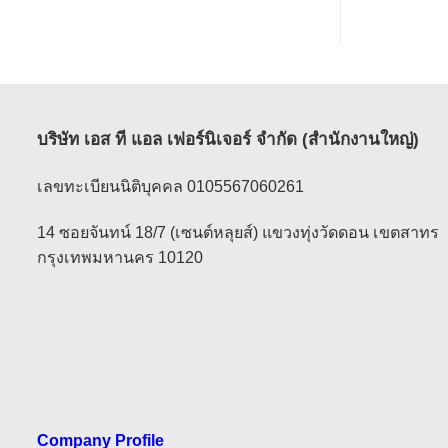
บริษัท เอส ที แอล เฟอร์นิเจอร์ จำกัด (สำนักงานใหญ่)
เลขทะเบียนนิติบุคคล 0105567060261
14 ซอยจันทน์ 18/7 (เซนต์หลุยส์) แขวงทุ่งวัดดอน เขตสาทร
กรุงเทพมหานคร 10120
Company Profile