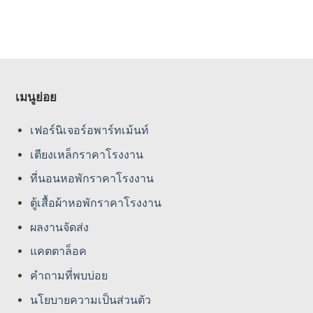
through
through
5,390 ฿
5,890 ฿
เมนูย่อย
เฟอร์นิเจอร์อพาร์ทเม้นท์
เตียงเหล็กราคาโรงงาน
ที่นอนหอพักราคาโรงงาน
ตู้เสื้อผ้าหอพักราคาโรงงาน
ผลงานจัดส่ง
แคตตาล็อค
คําถามที่พบบ่อย
นโยบายความเป็นส่วนตัว