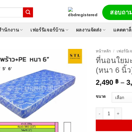
สอบถาม
์สำนักงาน
เฟอร์นิเจอร์บ้าน
ผลงานจัดส่ง
แคตตาล
หน้าหลัก
/
เฟอร์นิเ
ที่นอนใยมะ
(หนา 6 นิ้ว
2,490
–
3
฿
ขนาด
จำนวน ที่นอนใยมะพร้