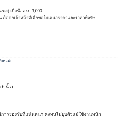
ฑล) เมื่อซื้อครบ 3,000-
นวน ติดต่อเจ้าหน้าที่เพื่อขอใบเสนอราคาและราคาพิเศษ
ับหอพัก
6 นิ้ว)
้การรองรับที่แน่นหนา คงทนไม่ยุบตัวแม้ใช้งานหนัก