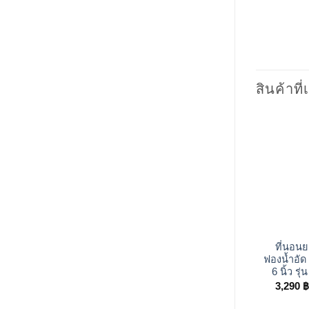
สินค้าที่
+
ที่นอนย
ฟองน้ำอัด
6 นิ้ว รุ
3,290