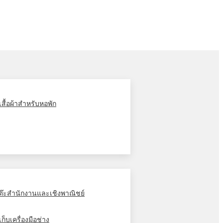
ู้เสื้อผ้าสำหรับหอพัก
ต๊ะสำนักงานและเชิงพาณิชย์
้เก็บเครื่องมือช่าง