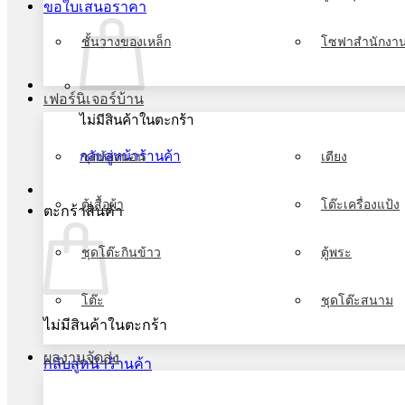
ขอใบเสนอราคา
ชั้นวางของเหล็ก
โซฟาสำนักงา
เฟอร์นิเจอร์บ้าน
ไม่มีสินค้าในตะกร้า
กลับสู่หน้าร้านค้า
ชุดห้องนอน
เตียง
ตู้เสื้อผ้า
โต๊ะเครื่องแป้ง
ตะกร้าสินค้า
ชุดโต๊ะกินข้าว
ตู้พระ
โต๊ะ
ชุดโต๊ะสนาม
ไม่มีสินค้าในตะกร้า
ผลงานจัดส่ง
กลับสู่หน้าร้านค้า