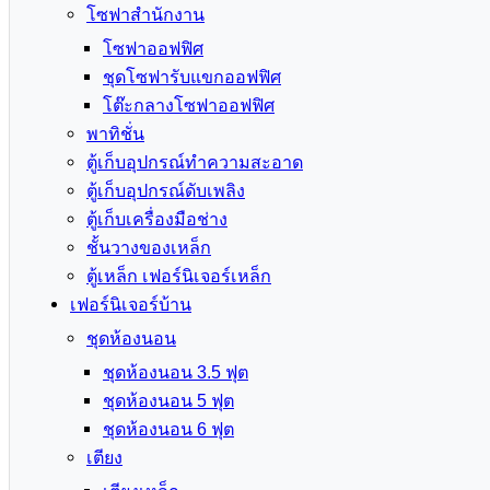
โซฟาสำนักงาน
โซฟาออฟฟิศ
ชุดโซฟารับแขกออฟฟิศ
โต๊ะกลางโซฟาออฟฟิศ
พาทิชั่น
ตู้เก็บอุปกรณ์ทำความสะอาด
ตู้เก็บอุปกรณ์ดับเพลิง
ตู้เก็บเครื่องมือช่าง
ชั้นวางของเหล็ก
ตู้เหล็ก เฟอร์นิเจอร์เหล็ก
เฟอร์นิเจอร์บ้าน
ชุดห้องนอน
ชุดห้องนอน 3.5 ฟุต
ชุดห้องนอน 5 ฟุต
ชุดห้องนอน 6 ฟุต
เตียง