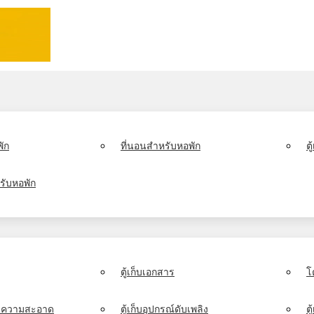
ัก
ที่นอนสำหรับหอพัก
ต
รับหอพัก
ตู้เก็บเอกสาร
โ
์ทำความสะอาด
ตู้เก็บอุปกรณ์ดับเพลิง
ตู