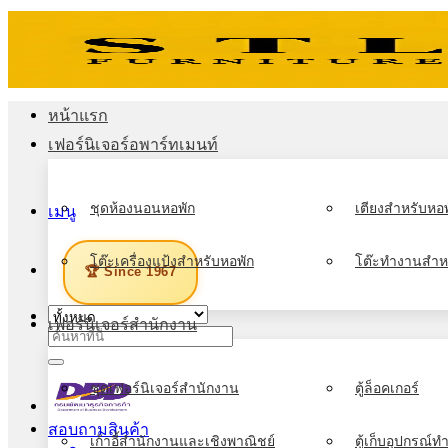
ข้าม
ไป
ยัง
เนื้อหา
หน้าแรก
เฟอร์นิเจอร์อพาร์ทเมนท์
ชุดห้องนอนหอพัก
เตียงสำหรับหอพ
เมนู
โต๊ะเครื่องแป้งสำหรับหอพัก
โต๊ะทำงานสำห
🏆 Since 1967
เฟอร์นิเจอร์สำนักงาน
ค้นหา:
ชุดเฟอร์นิเจอร์สำนักงาน
ตู้ล็อคเกอร์
สอบถามสินค้า
เก้าอี้สำนักงานและเชิงพาณิชย์
ตู้เก็บอุปกรณ