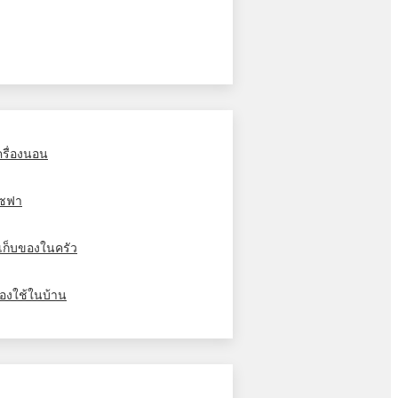
ครื่องนอน
ซฟา
ู้เก็บของในครัว
องใช้ในบ้าน