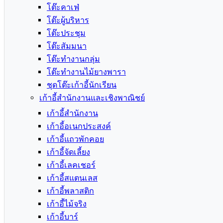
โต๊ะคาเฟ่
โต๊ะผู้บริหาร
โต๊ะประชุม
โต๊ะสัมมนา
โต๊ะทำงานกลุ่ม
โต๊ะทำงานไม้ยางพารา
ชุดโต๊ะเก้าอี้นักเรียน
เก้าอี้สำนักงานและเชิงพาณิชย์
เก้าอี้สำนักงาน
เก้าอี้อเนกประสงค์
เก้าอี้แถวพักคอย
เก้าอี้จัดเลี้ยง
เก้าอี้เลคเชอร์
เก้าอี้สแตนเลส
เก้าอี้พลาสติก
เก้าอี้ไม้จริง
เก้าอี้บาร์