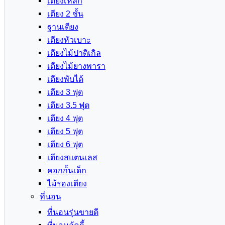
เตียงเหล็ก
เตียง 2 ชั้น
ฐานเตียง
เตียงหัวเบาะ
เตียงไม้ปาติเกิล
เตียงไม้ยางพารา
เตียงพับได้
เตียง 3 ฟุต
เตียง 3.5 ฟุต
เตียง 4 ฟุต
เตียง 5 ฟุต
เตียง 6 ฟุต
เตียงสแตนเลส
คอกกั้นเด็ก
ไม้รองเตียง
ที่นอน
ที่นอนรุ่นขายดี
ที่นอนลัคกี้