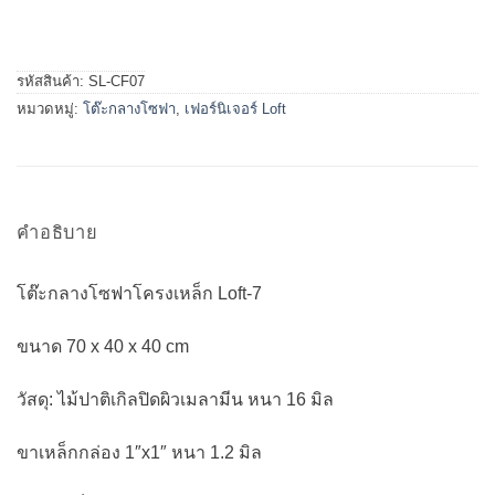
รหัสสินค้า:
SL-CF07
หมวดหมู่:
โต๊ะกลางโซฟา
,
เฟอร์นิเจอร์ Loft
คำอธิบาย
โต๊ะกลางโซฟาโครงเหล็ก Loft-7
ขนาด 70 x 40 x 40 cm
วัสดุ: ไม้ปาติเกิลปิดผิวเมลามีน หนา 16 มิล
ขาเหล็กกล่อง 1″x1″ หนา 1.2 มิล