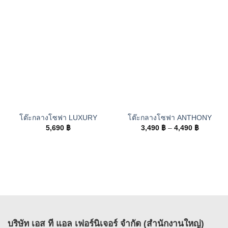
โต๊ะกลางโซฟา LUXURY
โต๊ะกลางโซฟา ANTHONY
Price
5,690
฿
3,490
฿
–
4,490
฿
range:
3,490 ฿
through
4,490 ฿
บริษัท เอส ที แอล เฟอร์นิเจอร์ จำกัด (สำนักงานใหญ่)