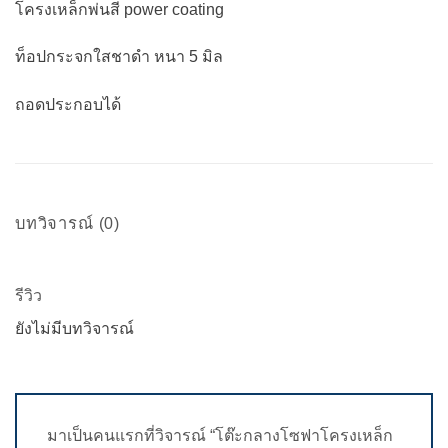
โครงเหล็กพ่นสี power coating
ท็อปกระจกใสชาดำ หนา 5 มิล
ถอดประกอบได้
บทวิจารณ์ (0)
รีวิว
ยังไม่มีบทวิจารณ์
มาเป็นคนแรกที่วิจารณ์ “โต๊ะกลางโซฟาโครงเหล็ก