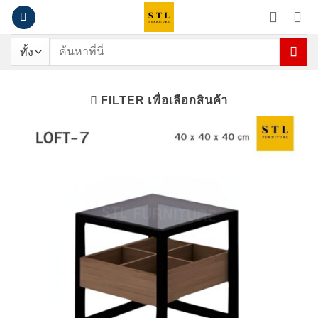
ข้าม
ไป
ยัง
ค้นหา:
เนื้อหา
FILTER เพื่อเลือกสินค้า