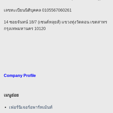
เลขทะเบียนนิติบุคคล 0105567060261
14 ซอยจันทน์ 18/7 (เซนต์หลุยส์) แขวงทุ่งวัดดอน เขตสาทร
กรุงเทพมหานคร 10120
Company Profile
เมนูย่อย
เฟอร์นิเจอร์อพาร์ทเม้นท์