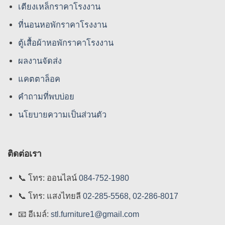
เตียงเหล็กราคาโรงงาน
ที่นอนหอพักราคาโรงงาน
ตู้เสื้อผ้าหอพักราคาโรงงาน
ผลงานจัดส่ง
แคตตาล็อค
คําถามที่พบบ่อย
นโยบายความเป็นส่วนตัว
ติดต่อเรา
📞
โทร: ออนไลน์
084-752-1980
📞
โทร: แสงไทยลี
02-285-5568
,
02-286-8017
📧
อีเมล์:
stl.furniture1@gmail.com