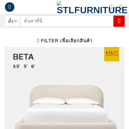
ข้าม
ไป
ยัง
ค้นหา:
เนื้อหา
FILTER เพื่อเลือกสินค้า