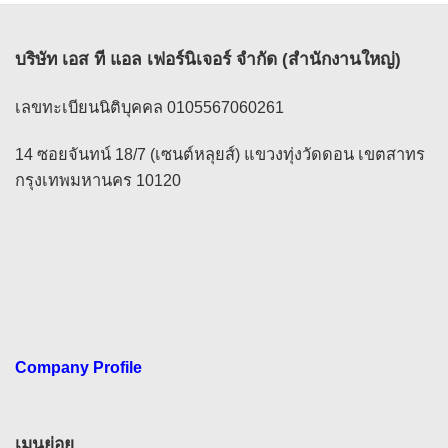
บริษัท เอส ที แอล เฟอร์นิเจอร์ จำกัด (สำนักงานใหญ่)
เลขทะเบียนนิติบุคคล 0105567060261
14 ซอยจันทน์ 18/7 (เซนต์หลุยส์) แขวงทุ่งวัดดอน เขตสาทร
กรุงเทพมหานคร 10120
Company Profile
เมนูย่อย