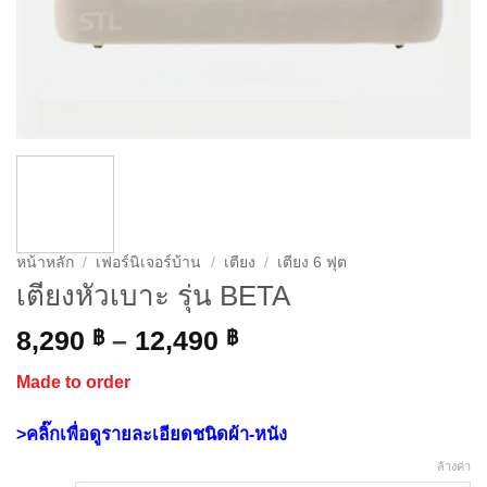
หน้าหลัก
/
เฟอร์นิเจอร์บ้าน
/
เตียง
/
เตียง 6 ฟุต
เตียงหัวเบาะ รุ่น BETA
Price
8,290
฿
–
12,490
฿
range:
Made to order
8,290 ฿
through
>คลิ๊กเพื่อดูรายละเอียดชนิดผ้า-หนัง
12,490 ฿
ล้างค่า