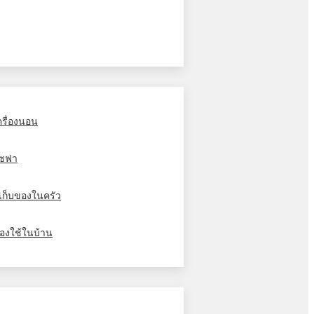
ครื่องนอน
ซฟา
ู้เก็บของในครัว
องใช้ในบ้าน