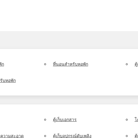
ัก
ที่นอนสำหรับหอพัก
ต
รับหอพัก
ตู้เก็บเอกสาร
โ
์ทำความสะอาด
ตู้เก็บอุปกรณ์ดับเพลิง
ตู