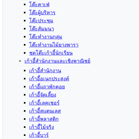
โต๊ะคาเฟ่
โต๊ะผู้บริหาร
โต๊ะประชุม
โต๊ะสัมมนา
โต๊ะทำงานกลุ่ม
โต๊ะทำงานไม้ยางพารา
ชุดโต๊ะเก้าอี้นักเรียน
เก้าอี้สำนักงานและเชิงพาณิชย์
เก้าอี้สำนักงาน
เก้าอี้อเนกประสงค์
เก้าอี้แถวพักคอย
เก้าอี้จัดเลี้ยง
เก้าอี้เลคเชอร์
เก้าอี้สแตนเลส
เก้าอี้พลาสติก
เก้าอี้ไม้จริง
เก้าอี้บาร์