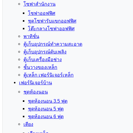
โซฟาสำนักงาน
โซฟาออฟฟิศ
ชุดโซฟารับแขกออฟฟิศ
โต๊ะกลางโซฟาออฟฟิศ
พาทิชั่น
ตู้เก็บอุปกรณ์ทำความสะอาด
ตู้เก็บอุปกรณ์ดับเพลิง
ตู้เก็บเครื่องมือช่าง
ชั้นวางของเหล็ก
ตู้เหล็ก เฟอร์นิเจอร์เหล็ก
เฟอร์นิเจอร์บ้าน
ชุดห้องนอน
ชุดห้องนอน 3.5 ฟุต
ชุดห้องนอน 5 ฟุต
ชุดห้องนอน 6 ฟุต
เตียง