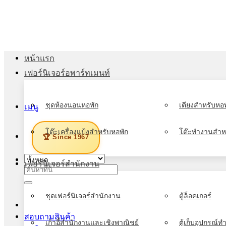
ข้าม
ไป
ยัง
เนื้อหา
หน้าแรก
เฟอร์นิเจอร์อพาร์ทเมนท์
ชุดห้องนอนหอพัก
เตียงสำหรับหอพ
เมนู
โต๊ะเครื่องแป้งสำหรับหอพัก
โต๊ะทำงานสำห
🏆 Since 1967
เฟอร์นิเจอร์สำนักงาน
ค้นหา:
ชุดเฟอร์นิเจอร์สำนักงาน
ตู้ล็อคเกอร์
สอบถามสินค้า
เก้าอี้สำนักงานและเชิงพาณิชย์
ตู้เก็บอุปกรณ