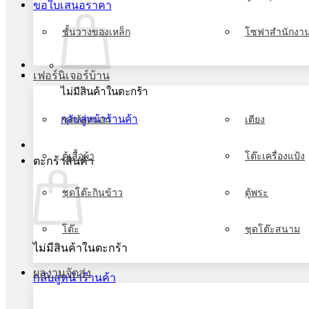
ขอใบเสนอราคา
ชั้นวางของเหล็ก
โซฟาสำนักงา
เฟอร์นิเจอร์บ้าน
ไม่มีสินค้าในตะกร้า
กลับสู่หน้าร้านค้า
ชุดห้องนอน
เตียง
ตู้เสื้อผ้า
โต๊ะเครื่องแป้ง
ตะกร้าสินค้า
ชุดโต๊ะกินข้าว
ตู้พระ
โต๊ะ
ชุดโต๊ะสนาม
ไม่มีสินค้าในตะกร้า
ผลงานจัดส่ง
กลับสู่หน้าร้านค้า