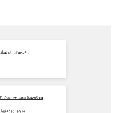
ู้เสื้อผ้าสำหรับหอพัก
ต๊ะสำนักงานและเชิงพาณิชย์
้เก็บเครื่องมือช่าง