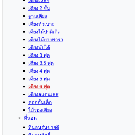
เตียงเหล็ก
เตียง 2 ชั้น
ฐานเตียง
เตียงหัวเบาะ
เตียงไม้ปาติเกิล
เตียงไม้ยางพารา
เตียงพับได้
เตียง 3 ฟุต
เตียง 3.5 ฟุต
เตียง 4 ฟุต
เตียง 5 ฟุต
เตียง 6 ฟุต
เตียงสแตนเลส
คอกกั้นเด็ก
ไม้รองเตียง
ที่นอน
ที่นอนรุ่นขายดี
ที่นอนลัคกี้