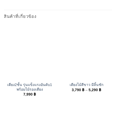
สินค้าที่เกี่ยวข้อง
เตียง2ชั้น รุ่นแข็งแรงอันดับ1
เตียงไม้สีขาว มีลิ้นชัก
พร้อมไม้รองเตียง
Price
3,790
฿
–
5,290
฿
range:
7,990
฿
3,790 ฿
through
5,290 ฿