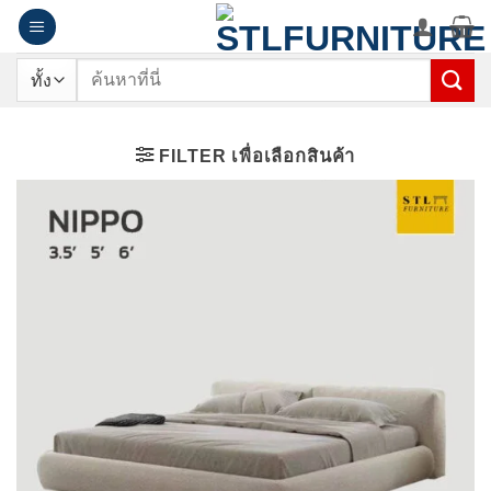
ข้าม
ไป
ยัง
ค้นหา:
เนื้อหา
FILTER เพื่อเลือกสินค้า