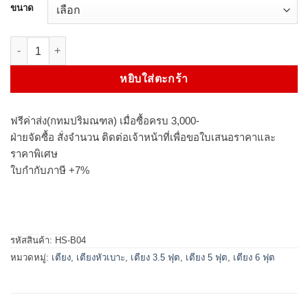
ขนาด
จำนวน เตียงหัวเบาะ รุ่น NIPPO ชิ้น
หยิบใส่ตะกร้า
ฟรีค่าส่ง(กทมปริมณฑล) เมื่อซื้อครบ 3,000-
ฝ่ายจัดซื้อ สั่งจำนวน ติดต่อเจ้าหน้าที่เพื่อขอใบเสนอราคาและ
ราคาพิเศษ
ใบกำกับภาษี +7%
รหัสสินค้า:
HS-B04
หมวดหมู่:
เตียง
,
เตียงหัวเบาะ
,
เตียง 3.5 ฟุต
,
เตียง 5 ฟุต
,
เตียง 6 ฟุต