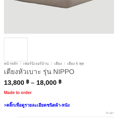
หน้าหลัก
/
เฟอร์นิเจอร์บ้าน
/
เตียง
/
เตียง 6 ฟุต
เตียงหัวเบาะ รุ่น NIPPO
Price
13,800
฿
–
18,000
฿
range:
Made to order
13,800 ฿
through
>คลิ๊กเพื่อดูรายละเอียดชนิดผ้า-หนัง
18,000 ฿
ล้างค่า