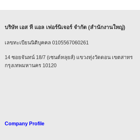
บริษัท เอส ที แอล เฟอร์นิเจอร์ จำกัด (สำนักงานใหญ่)
เลขทะเบียนนิติบุคคล 0105567060261
14 ซอยจันทน์ 18/7 (เซนต์หลุยส์) แขวงทุ่งวัดดอน เขตสาทร
กรุงเทพมหานคร 10120
Company Profile