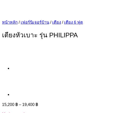
หน้าหลัก
/
เฟอร์นิเจอร์บ้าน
/
เตียง
/
เตียง 6 ฟุต
เตียงหัวเบาะ รุ่น PHILIPPA
Price
15,200
฿
–
19,400
฿
range: