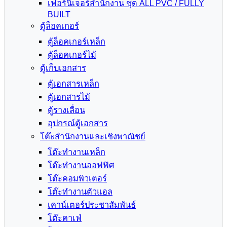
เฟอร์นิเจอร์สำนักงาน ชุด ALL PVC / FULLY
BUILT
ตู้ล็อคเกอร์
ตู้ล็อคเกอร์เหล็ก
ตู้ล็อคเกอร์ไม้
ตู้เก็บเอกสาร
ตู้เอกสารเหล็ก
ตู้เอกสารไม้
ตู้รางเลื่อน
อุปกรณ์ตู้เอกสาร
โต๊ะสำนักงานและเชิงพาณิชย์
โต๊ะทำงานเหล็ก
โต๊ะทำงานออฟฟิศ
โต๊ะคอมพิวเตอร์
โต๊ะทำงานตัวแอล
เคาน์เตอร์ประชาสัมพันธ์
โต๊ะคาเฟ่