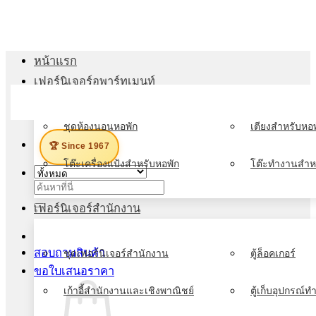
ข้าม
ไป
ยัง
หน้าแรก
เนื้อหา
เฟอร์นิเจอร์อพาร์ทเมนท์
เมนู
ชุดห้องนอนหอพัก
เตียงสำหรับหอพ
🏆 Since 1967
โต๊ะเครื่องแป้งสำหรับหอพัก
โต๊ะทำงานสำห
ค้นหา:
เฟอร์นิเจอร์สำนักงาน
สอบถามสินค้า
ชุดเฟอร์นิเจอร์สำนักงาน
ตู้ล็อคเกอร์
ขอใบเสนอราคา
เก้าอี้สำนักงานและเชิงพาณิชย์
ตู้เก็บอุปกรณ