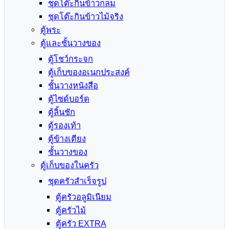
ชุดโต๊ะกินข้าวกลม
ชุดโต๊ะกินข้าวไม้จริง
ตู้พระ
ตู้และชั้นวางของ
ตู้โชว์กระจก
ตู้เก็บของอเนกประสงค์
ชั้นวางหนังสือ
ตู้ไซด์บอร์ด
ตู้ลิ้นชัก
ตู้รองเท้า
ตู้ข้างเตียง
ชั้นวางของ
ตู้เก็บของในครัว
ชุดครัวสำเร็จรูป
ตู้ครัวอลูมิเนียม
ตู้ครัวไม้
ตู้ครัว EXTRA