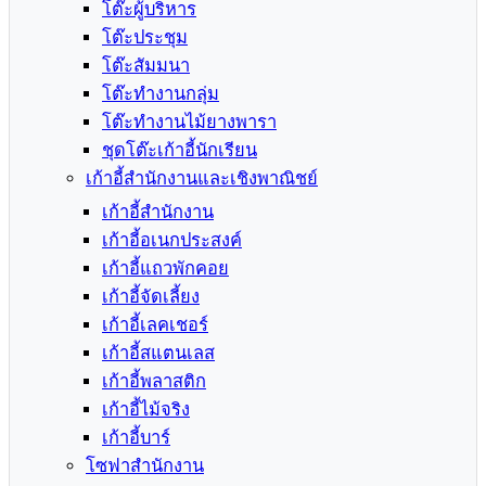
โต๊ะผู้บริหาร
โต๊ะประชุม
โต๊ะสัมมนา
โต๊ะทำงานกลุ่ม
โต๊ะทำงานไม้ยางพารา
ชุดโต๊ะเก้าอี้นักเรียน
เก้าอี้สำนักงานและเชิงพาณิชย์
เก้าอี้สำนักงาน
เก้าอี้อเนกประสงค์
เก้าอี้แถวพักคอย
เก้าอี้จัดเลี้ยง
เก้าอี้เลคเชอร์
เก้าอี้สแตนเลส
เก้าอี้พลาสติก
เก้าอี้ไม้จริง
เก้าอี้บาร์
โซฟาสำนักงาน