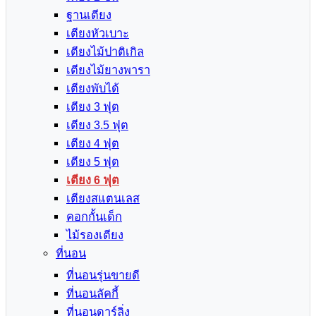
ฐานเตียง
เตียงหัวเบาะ
เตียงไม้ปาติเกิล
เตียงไม้ยางพารา
เตียงพับได้
เตียง 3 ฟุต
เตียง 3.5 ฟุต
เตียง 4 ฟุต
เตียง 5 ฟุต
เตียง 6 ฟุต
เตียงสแตนเลส
คอกกั้นเด็ก
ไม้รองเตียง
ที่นอน
ที่นอนรุ่นขายดี
ที่นอนลัคกี้
ที่นอนดาร์ลิ่ง