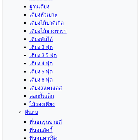
ฐานเตียง
เตียงหัวเบาะ
เตียงไม้ปาติเกิล
เตียงไม้ยางพารา
เตียงพับได้
เตียง 3 ฟุต
เตียง 3.5 ฟุต
เตียง 4 ฟุต
เตียง 5 ฟุต
เตียง 6 ฟุต
เตียงสแตนเลส
คอกกั้นเด็ก
ไม้รองเตียง
ที่นอน
ที่นอนรุ่นขายดี
ที่นอนลัคกี้
ที่นอนดาร์ลิ่ง