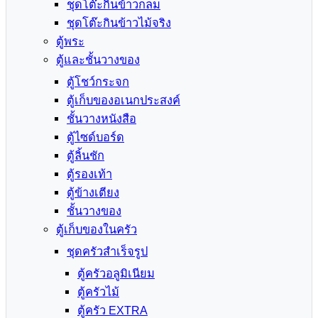
ชุดโต๊ะกินข้าวกลม
ชุดโต๊ะกินข้าวไม้จริง
ตู้พระ
ตู้และชั้นวางของ
ตู้โชว์กระจก
ตู้เก็บของอเนกประสงค์
ชั้นวางหนังสือ
ตู้ไซด์บอร์ด
ตู้ลิ้นชัก
ตู้รองเท้า
ตู้ข้างเตียง
ชั้นวางของ
ตู้เก็บของในครัว
ชุดครัวสำเร็จรูป
ตู้ครัวอลูมิเนียม
ตู้ครัวไม้
ตู้ครัว EXTRA