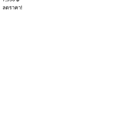
ลดราคา!