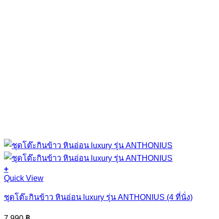
+
Quick View
ชุดโต๊ะกินข้าว หินอ่อน luxury รุ่น ANTHONIUS (4 ที่นั่ง)
7,990
฿