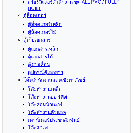
เฟอร์นิเจอร์สำนักงาน ชุด ALL PVC / FULLY
BUILT
ตู้ล็อคเกอร์
ตู้ล็อคเกอร์เหล็ก
ตู้ล็อคเกอร์ไม้
ตู้เก็บเอกสาร
ตู้เอกสารเหล็ก
ตู้เอกสารไม้
ตู้รางเลื่อน
อุปกรณ์ตู้เอกสาร
โต๊ะสำนักงานและเชิงพาณิชย์
โต๊ะทำงานเหล็ก
โต๊ะทำงานออฟฟิศ
โต๊ะคอมพิวเตอร์
โต๊ะทำงานตัวแอล
เคาน์เตอร์ประชาสัมพันธ์
โต๊ะคาเฟ่