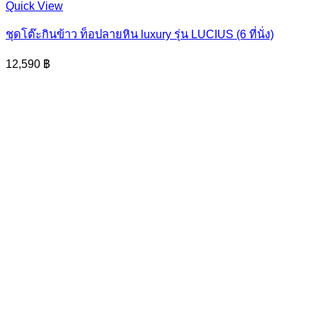
Quick View
ชุดโต๊ะกินข้าว ท็อปลายหิน luxury รุ่น LUCIUS (6 ที่นั่ง)
12,590
฿