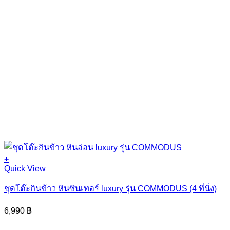
+
Quick View
ชุดโต๊ะกินข้าว หินซินเทอร์ luxury รุ่น COMMODUS (4 ที่นั่ง)
6,990
฿