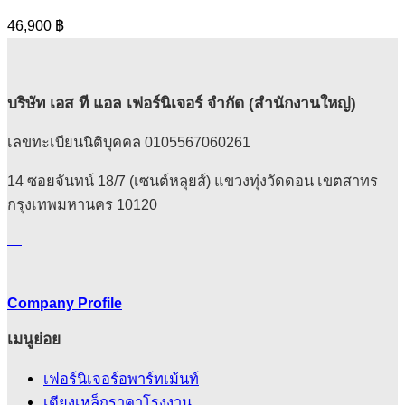
46,900
฿
บริษัท เอส ที แอล เฟอร์นิเจอร์ จำกัด (สำนักงานใหญ่)
เลขทะเบียนนิติบุคคล 0105567060261
14 ซอยจันทน์ 18/7 (เซนต์หลุยส์) แขวงทุ่งวัดดอน เขตสาทร
กรุงเทพมหานคร 10120
Company Profile
เมนูย่อย
เฟอร์นิเจอร์อพาร์ทเม้นท์
เตียงเหล็กราคาโรงงาน