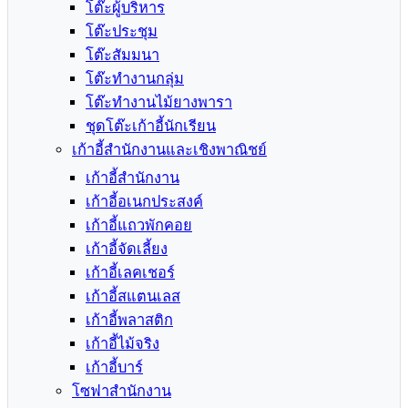
โต๊ะผู้บริหาร
โต๊ะประชุม
โต๊ะสัมมนา
โต๊ะทำงานกลุ่ม
โต๊ะทำงานไม้ยางพารา
ชุดโต๊ะเก้าอี้นักเรียน
เก้าอี้สำนักงานและเชิงพาณิชย์
เก้าอี้สำนักงาน
เก้าอี้อเนกประสงค์
เก้าอี้แถวพักคอย
เก้าอี้จัดเลี้ยง
เก้าอี้เลคเชอร์
เก้าอี้สแตนเลส
เก้าอี้พลาสติก
เก้าอี้ไม้จริง
เก้าอี้บาร์
โซฟาสำนักงาน