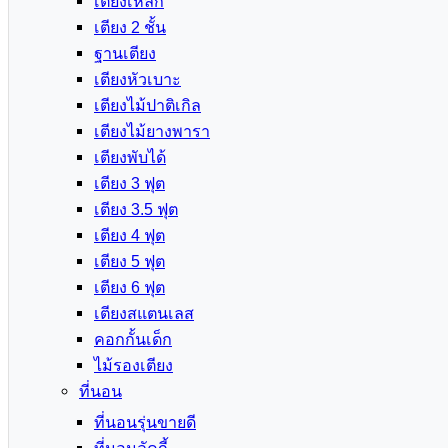
เตียงเหล็ก
เตียง 2 ชั้น
ฐานเตียง
เตียงหัวเบาะ
เตียงไม้ปาติเกิล
เตียงไม้ยางพารา
เตียงพับได้
เตียง 3 ฟุต
เตียง 3.5 ฟุต
เตียง 4 ฟุต
เตียง 5 ฟุต
เตียง 6 ฟุต
เตียงสแตนเลส
คอกกั้นเด็ก
ไม้รองเตียง
ที่นอน
ที่นอนรุ่นขายดี
ที่นอนลัคกี้