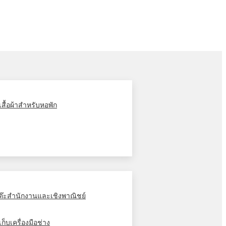
ู้เสื้อผ้าสำหรับหอพัก
ต๊ะสำนักงานและเชิงพาณิชย์
้เก็บเครื่องมือช่าง