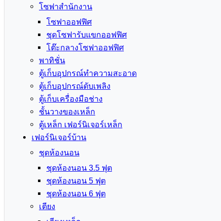
โซฟาสำนักงาน
โซฟาออฟฟิศ
ชุดโซฟารับแขกออฟฟิศ
โต๊ะกลางโซฟาออฟฟิศ
พาทิชั่น
ตู้เก็บอุปกรณ์ทำความสะอาด
ตู้เก็บอุปกรณ์ดับเพลิง
ตู้เก็บเครื่องมือช่าง
ชั้นวางของเหล็ก
ตู้เหล็ก เฟอร์นิเจอร์เหล็ก
เฟอร์นิเจอร์บ้าน
ชุดห้องนอน
ชุดห้องนอน 3.5 ฟุต
ชุดห้องนอน 5 ฟุต
ชุดห้องนอน 6 ฟุต
เตียง