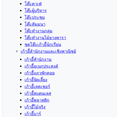
โต๊ะคาเฟ่
โต๊ะผู้บริหาร
โต๊ะประชุม
โต๊ะสัมมนา
โต๊ะทำงานกลุ่ม
โต๊ะทำงานไม้ยางพารา
ชุดโต๊ะเก้าอี้นักเรียน
เก้าอี้สำนักงานและเชิงพาณิชย์
เก้าอี้สำนักงาน
เก้าอี้อเนกประสงค์
เก้าอี้แถวพักคอย
เก้าอี้จัดเลี้ยง
เก้าอี้เลคเชอร์
เก้าอี้สแตนเลส
เก้าอี้พลาสติก
เก้าอี้ไม้จริง
เก้าอี้บาร์