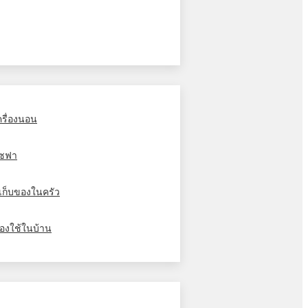
ครื่องนอน
ซฟา
ู้เก็บของในครัว
องใช้ในบ้าน