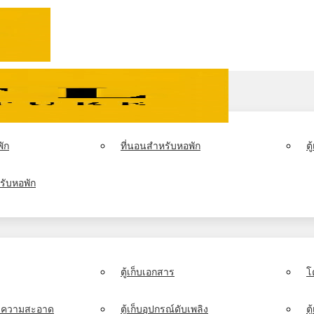
ัก
ที่นอนสำหรับหอพัก
ต
รับหอพัก
ตู้เก็บเอกสาร
โ
์ทำความสะอาด
ตู้เก็บอุปกรณ์ดับเพลิง
ตู