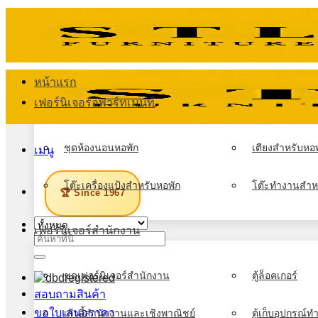
ข้าม
ไป
ยัง
เนื้อหา
หน้าแรก
เฟอร์นิเจอร์อพาร์ทเมนท์
ชุดห้องนอนหอพัก
เตียงสำหรับหอพ
เมนู
โต๊ะเครื่องแป้งสำหรับหอพัก
โต๊ะทำงานสำห
🏆 Since 1967
เฟอร์นิเจอร์สำนักงาน
ค้นหา:
ชุดเฟอร์นิเจอร์สำนักงาน
ตู้ล็อคเกอร์
สอบถามสินค้า
ขอใบเสนอราคา
เก้าอี้สำนักงานและเชิงพาณิชย์
ตู้เก็บอุปกรณ