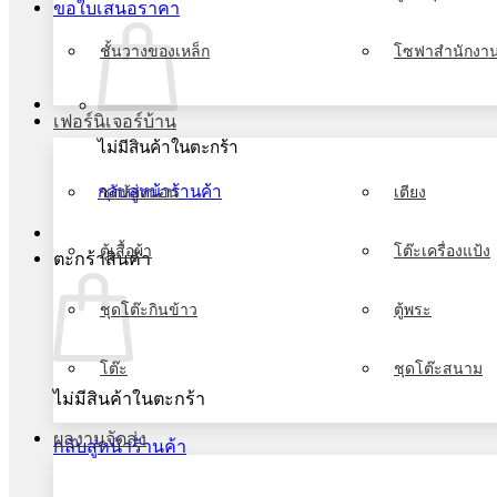
ขอใบเสนอราคา
ชั้นวางของเหล็ก
โซฟาสำนักงา
เฟอร์นิเจอร์บ้าน
ไม่มีสินค้าในตะกร้า
กลับสู่หน้าร้านค้า
ชุดห้องนอน
เตียง
ตู้เสื้อผ้า
โต๊ะเครื่องแป้ง
ตะกร้าสินค้า
ชุดโต๊ะกินข้าว
ตู้พระ
โต๊ะ
ชุดโต๊ะสนาม
ไม่มีสินค้าในตะกร้า
ผลงานจัดส่ง
กลับสู่หน้าร้านค้า