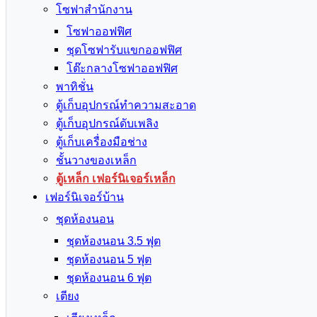
โซฟาสำนักงาน
โซฟาออฟฟิศ
ชุดโซฟารับแขกออฟฟิศ
โต๊ะกลางโซฟาออฟฟิศ
พาทิชั่น
ตู้เก็บอุปกรณ์ทำความสะอาด
ตู้เก็บอุปกรณ์ดับเพลิง
ตู้เก็บเครื่องมือช่าง
ชั้นวางของเหล็ก
ตู้เหล็ก เฟอร์นิเจอร์เหล็ก
เฟอร์นิเจอร์บ้าน
ชุดห้องนอน
ชุดห้องนอน 3.5 ฟุต
ชุดห้องนอน 5 ฟุต
ชุดห้องนอน 6 ฟุต
เตียง