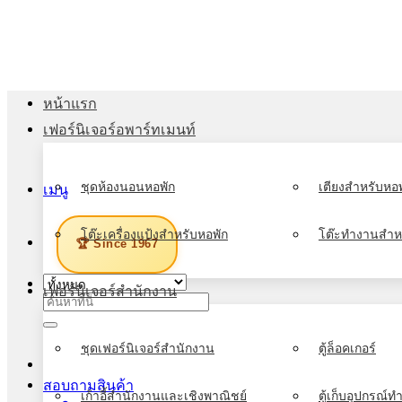
ข้าม
ไป
ยัง
เนื้อหา
หน้าแรก
เฟอร์นิเจอร์อพาร์ทเมนท์
ชุดห้องนอนหอพัก
เตียงสำหรับหอพ
เมนู
โต๊ะเครื่องแป้งสำหรับหอพัก
โต๊ะทำงานสำห
🏆 Since 1967
เฟอร์นิเจอร์สำนักงาน
ค้นหา:
ชุดเฟอร์นิเจอร์สำนักงาน
ตู้ล็อคเกอร์
สอบถามสินค้า
เก้าอี้สำนักงานและเชิงพาณิชย์
ตู้เก็บอุปกรณ