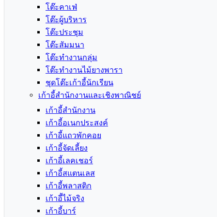
โต๊ะคาเฟ่
โต๊ะผู้บริหาร
โต๊ะประชุม
โต๊ะสัมมนา
โต๊ะทำงานกลุ่ม
โต๊ะทำงานไม้ยางพารา
ชุดโต๊ะเก้าอี้นักเรียน
เก้าอี้สำนักงานและเชิงพาณิชย์
เก้าอี้สำนักงาน
เก้าอี้อเนกประสงค์
เก้าอี้แถวพักคอย
เก้าอี้จัดเลี้ยง
เก้าอี้เลคเชอร์
เก้าอี้สแตนเลส
เก้าอี้พลาสติก
เก้าอี้ไม้จริง
เก้าอี้บาร์