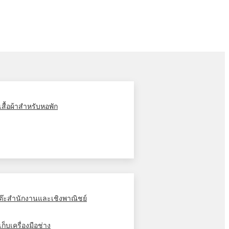
ู้เสื้อผ้าสำหรับหอพัก
ต๊ะสำนักงานและเชิงพาณิชย์
้เก็บเครื่องมือช่าง