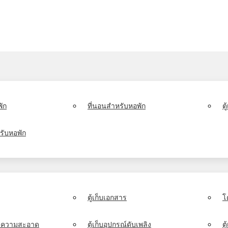
ัก
ที่นอนสำหรับหอพัก
ต
รับหอพัก
ตู้เก็บเอกสาร
โ
์ทำความสะอาด
ตู้เก็บอุปกรณ์ดับเพลิง
ตู