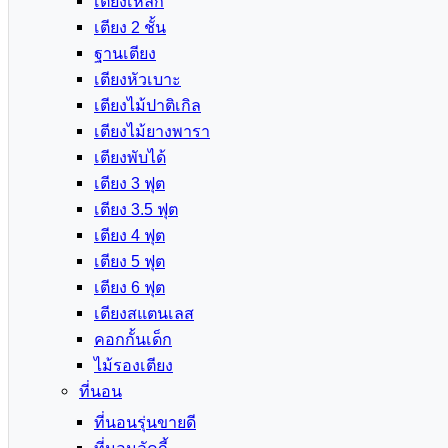
เตียงเหล็ก
เตียง 2 ชั้น
ฐานเตียง
เตียงหัวเบาะ
เตียงไม้ปาติเกิล
เตียงไม้ยางพารา
เตียงพับได้
เตียง 3 ฟุต
เตียง 3.5 ฟุต
เตียง 4 ฟุต
เตียง 5 ฟุต
เตียง 6 ฟุต
เตียงสแตนเลส
คอกกั้นเด็ก
ไม้รองเตียง
ที่นอน
ที่นอนรุ่นขายดี
ที่นอนลัคกี้