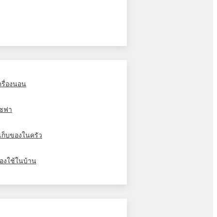
ครื่องนอน
ซฟา
ู้เก็บของในครัว
องใช้ในบ้าน