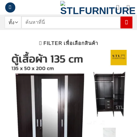
ข้าม
ไป
ยัง
ค้นหา:
เนื้อหา
FILTER เพื่อเลือกสินค้า