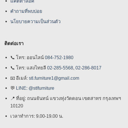
แคตตาล็อค
คําถามที่พบบ่อย
นโยบายความเป็นส่วนตัว
ติดต่อเรา
📞
โทร: ออนไลน์
084-752-1980
📞
โทร: แสงไทยลี
02-285-5568
,
02-286-8017
📧
อีเมล์:
stl.furniture1@gmail.com
💬
LINE: @stlfurniture
📍
ที่อยู่: ถนนจันทน์ แขวงทุ่งวัดดอน เขตสาทร กรุงเทพฯ
10120
เวลาทำการ: 9.00-19.00 น.