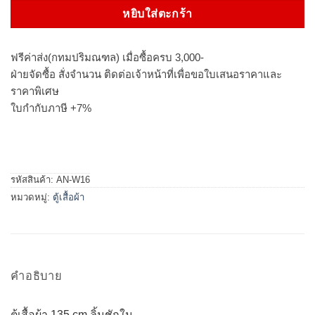
หยิบใส่ตะกร้า
ฟรีค่าส่ง(กทมปริมณฑล) เมื่อซื้อครบ 3,000-
ฝ่ายจัดซื้อ สั่งจำนวน ติดต่อเจ้าหน้าที่เพื่อขอใบเสนอราคาและ
ราคาพิเศษ
ใบกำกับภาษี +7%
รหัสสินค้า:
AN-W16
หมวดหมู่:
ตู้เสื้อผ้า
คำอธิบาย
ตู้เสื้อผ้า 135 cm ลิ้นชักใน