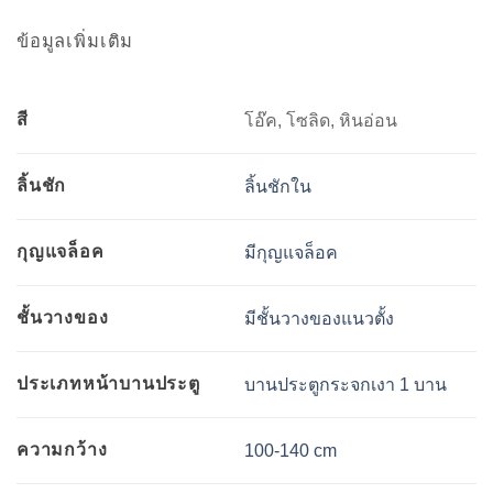
ข้อมูลเพิ่มเติม
สี
โอ๊ค, โซลิด, หินอ่อน
ลิ้นชัก
ลิ้นชักใน
กุญแจล็อค
มีกุญแจล็อค
ชั้นวางของ
มีชั้นวางของแนวตั้ง
ประเภทหน้าบานประตู
บานประตูกระจกเงา 1 บาน
ความกว้าง
100-140 cm