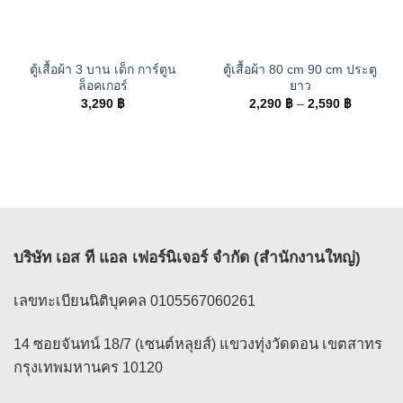
ตู้เสื้อผ้า 3 บาน เด็ก การ์ตูน
ตู้เสื้อผ้า 80 cm 90 cm ประตู
ล็อคเกอร์
ยาว
Price
3,290
฿
2,290
฿
–
2,590
฿
range:
2,290 ฿
through
2,590 ฿
บริษัท เอส ที แอล เฟอร์นิเจอร์ จำกัด (สำนักงานใหญ่)
เลขทะเบียนนิติบุคคล 0105567060261
14 ซอยจันทน์ 18/7 (เซนต์หลุยส์) แขวงทุ่งวัดดอน เขตสาทร
กรุงเทพมหานคร 10120