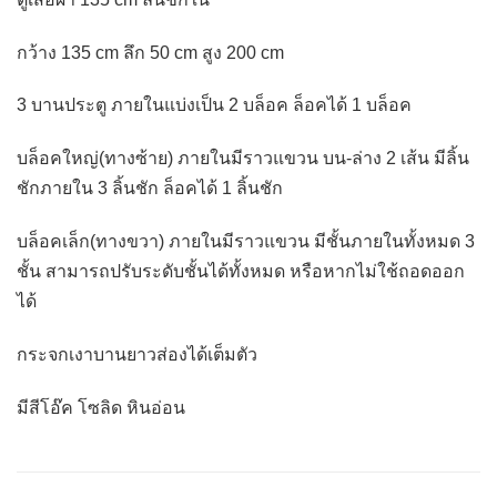
กว้าง 135 cm ลึก 50 cm สูง 200 cm
3 บานประตู ภายในแบ่งเป็น 2 บล็อค ล็อคได้ 1 บล็อค
บล็อคใหญ่(ทางซ้าย) ภายในมีราวแขวน บน-ล่าง 2 เส้น มีลิ้น
ชักภายใน 3 ลิ้นชัก ล็อคได้ 1 ลิ้นชัก
บล็อคเล็ก(ทางขวา) ภายในมีราวแขวน มีชั้นภายในทั้งหมด 3
ชั้น สามารถปรับระดับชั้นได้ทั้งหมด หรือหากไม่ใช้ถอดออก
ได้
กระจกเงาบานยาวส่องได้เต็มตัว
มีสีโอ๊ค โซลิด หินอ่อน