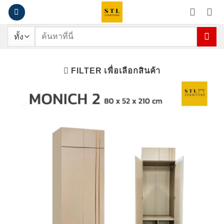
ข้าม
ไป
ยัง
ค้นหา:
เนื้อหา
FILTER เพื่อเลือกสินค้า