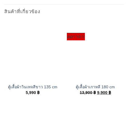
สินค้าที่เกี่ยวข้อง
ลดราคา!
ตู้เสื้อผ้าวินเทจสีขาว 135 cm
ตู้เสื้อผ้าเกาหลี 180 cm
Original
Current
5,990
฿
13,900
฿
9,900
฿
price
price
was:
is:
13,900 ฿.
9,900 ฿.