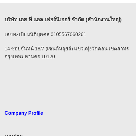
บริษัท เอส ที แอล เฟอร์นิเจอร์ จำกัด (สำนักงานใหญ่)
เลขทะเบียนนิติบุคคล 0105567060261
14 ซอยจันทน์ 18/7 (เซนต์หลุยส์) แขวงทุ่งวัดดอน เขตสาทร
กรุงเทพมหานคร 10120
Company Profile