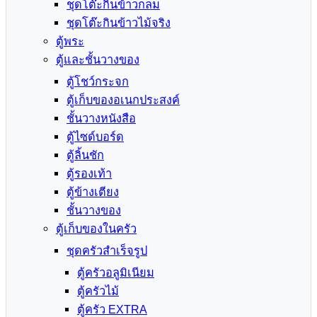
ชุดโต๊ะกินข้าวกลม
ชุดโต๊ะกินข้าวไม้จริง
ตู้พระ
ตู้และชั้นวางของ
ตู้โชว์กระจก
ตู้เก็บของอเนกประสงค์
ชั้นวางหนังสือ
ตู้ไซด์บอร์ด
ตู้ลิ้นชัก
ตู้รองเท้า
ตู้ข้างเตียง
ชั้นวางของ
ตู้เก็บของในครัว
ชุดครัวสำเร็จรูป
ตู้ครัวอลูมิเนียม
ตู้ครัวไม้
ตู้ครัว EXTRA