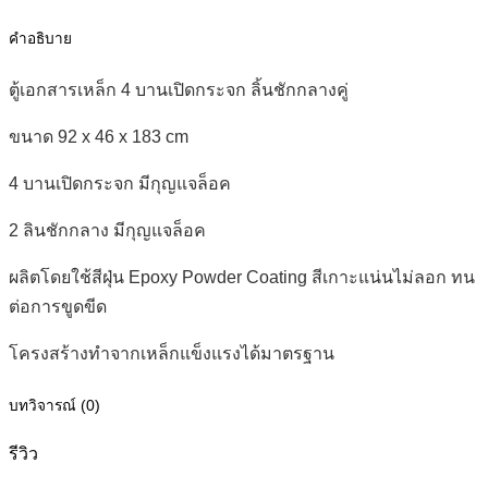
ชัก
กลาง
คำอธิบาย
คู่
ตู้เอกสารเหล็ก 4 บานเปิดกระจก ลิ้นชักกลางคู่
ชิ้น
ขนาด 92 x 46 x 183 cm
4 บานเปิดกระจก มีกุญแจล็อค
2 ลินชักกลาง มีกุญแจล็อค
ผลิตโดยใช้สีฝุ่น Epoxy Powder Coating สีเกาะแน่นไม่ลอก ทน
ต่อการขูดขีด
โครงสร้างทำจากเหล็กแข็งแรงได้มาตรฐาน
บทวิจารณ์ (0)
รีวิว