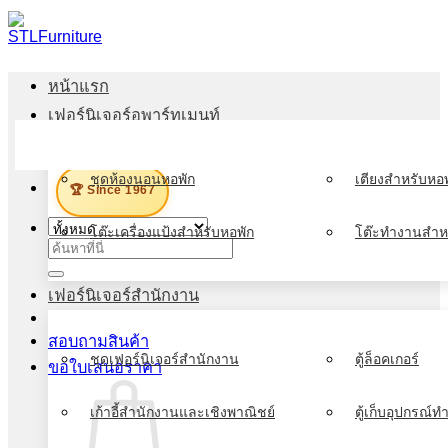
ข้าม
ไป
ยัง
หน้าแรก
เนื้อหา
เฟอร์นิเจอร์อพาร์ทเมนท์
เมนู
ชุดห้องนอนหอพัก
เตียงสำหรับหอพ
🏆 Since 1967
โต๊ะเครื่องแป้งสำหรับหอพัก
โต๊ะทำงานสำห
ค้นหา:
เฟอร์นิเจอร์สำนักงาน
สอบถามสินค้า
ชุดเฟอร์นิเจอร์สำนักงาน
ตู้ล็อคเกอร์
ขอใบเสนอราคา
เก้าอี้สำนักงานและเชิงพาณิชย์
ตู้เก็บอุปกรณ