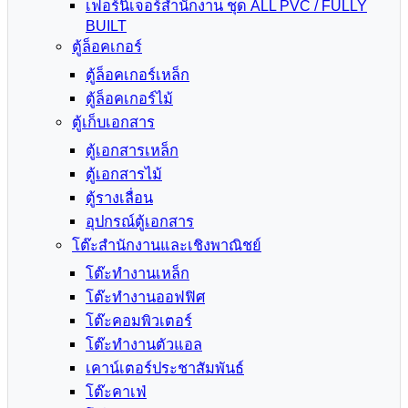
เฟอร์นิเจอร์สำนักงาน ชุด ALL PVC / FULLY
BUILT
ตู้ล็อคเกอร์
ตู้ล็อคเกอร์เหล็ก
ตู้ล็อคเกอร์ไม้
ตู้เก็บเอกสาร
ตู้เอกสารเหล็ก
ตู้เอกสารไม้
ตู้รางเลื่อน
อุปกรณ์ตู้เอกสาร
โต๊ะสำนักงานและเชิงพาณิชย์
โต๊ะทำงานเหล็ก
โต๊ะทำงานออฟฟิศ
โต๊ะคอมพิวเตอร์
โต๊ะทำงานตัวแอล
เคาน์เตอร์ประชาสัมพันธ์
โต๊ะคาเฟ่