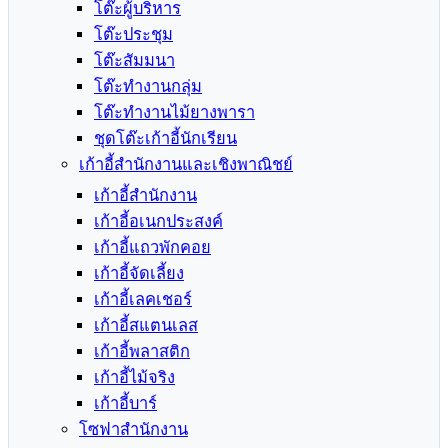
โต๊ะผู้บริหาร
โต๊ะประชุม
โต๊ะสัมมนา
โต๊ะทำงานกลุ่ม
โต๊ะทำงานไม้ยางพารา
ชุดโต๊ะเก้าอี้นักเรียน
เก้าอี้สำนักงานและเชิงพาณิชย์
เก้าอี้สำนักงาน
เก้าอี้อเนกประสงค์
เก้าอี้แถวพักคอย
เก้าอี้จัดเลี้ยง
เก้าอี้เลคเชอร์
เก้าอี้สแตนเลส
เก้าอี้พลาสติก
เก้าอี้ไม้จริง
เก้าอี้บาร์
โซฟาสำนักงาน