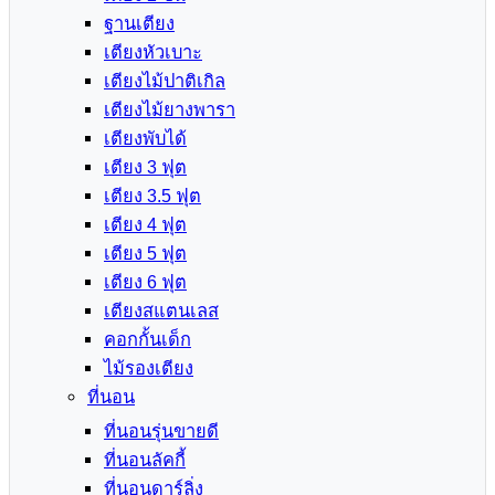
ฐานเตียง
เตียงหัวเบาะ
เตียงไม้ปาติเกิล
เตียงไม้ยางพารา
เตียงพับได้
เตียง 3 ฟุต
เตียง 3.5 ฟุต
เตียง 4 ฟุต
เตียง 5 ฟุต
เตียง 6 ฟุต
เตียงสแตนเลส
คอกกั้นเด็ก
ไม้รองเตียง
ที่นอน
ที่นอนรุ่นขายดี
ที่นอนลัคกี้
ที่นอนดาร์ลิ่ง