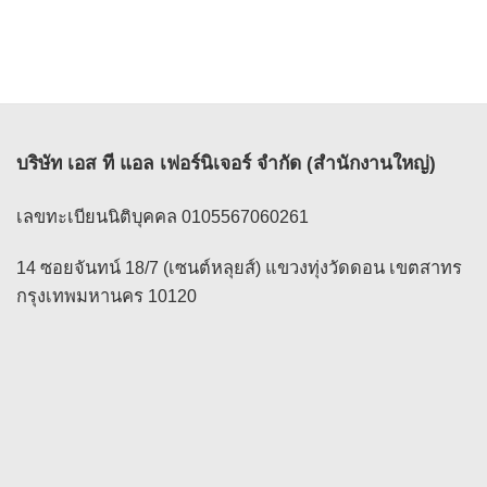
บริษัท เอส ที แอล เฟอร์นิเจอร์ จำกัด (สำนักงานใหญ่)
เลขทะเบียนนิติบุคคล 0105567060261
14 ซอยจันทน์ 18/7 (เซนต์หลุยส์) แขวงทุ่งวัดดอน เขตสาทร
กรุงเทพมหานคร 10120