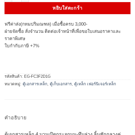
หยิบใส่ตะกร้า
ฟรีค่าส่ง(กทมปริมณฑล) เมื่อซื้อครบ 3,000-
ฝ่ายจัดซื้อ สั่งจำนวน ติดต่อเจ้าหน้าที่เพื่อขอใบเสนอราคาและ
ราคาพิเศษ
ใบกำกับภาษี +7%
รหัสสินค้า:
EG-FC3F2D1G
หมวดหมู่:
ตู้เอกสารเหล็ก
,
ตู้เก็บเอกสาร
,
ตู้เหล็ก เฟอร์นิเจอร์เหล็ก
คำอธิบาย
ตู้เอกสารเหล็ก 4 บานเปิดกระจกบน-ทึบล่าง ลิ้นชักกลางคู่