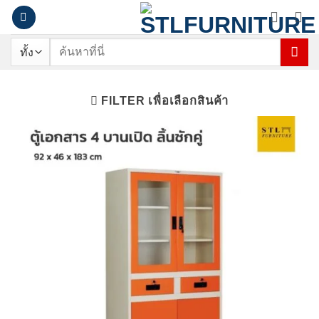
ข้าม
ไป
ยัง
ค้นหา:
เนื้อหา
FILTER เพื่อเลือกสินค้า