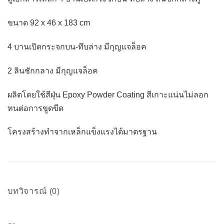
ขนาด 92 x 46 x 183 cm
4 บานเปิดกระจกบน-ทึบล่าง มีกุญแจล็อค
2 ลินชักกลาง มีกุญแจล็อค
ผลิตโดยใช้สีฝุ่น Epoxy Powder Coating สีเกาะแน่นไม่ลอก
ทนต่อการขูดขีด
โครงสร้างทำจากเหล็กแข็งแรงได้มาตรฐาน
บทวิจารณ์ (0)