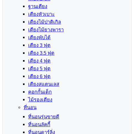
ฐานเตียง
เตียงหัวเบาะ
เตียงไม้ปาติเกิล
เตียงไม้ยางพารา
เตียงพับได้
เตียง 3 ฟุต
เตียง 3.5 ฟุต
เตียง 4 ฟุต
เตียง 5 ฟุต
เตียง 6 ฟุต
เตียงสแตนเลส
คอกกั้นเด็ก
ไม้รองเตียง
ที่นอน
ที่นอนรุ่นขายดี
ที่นอนลัคกี้
ที่นอนดาร์ลิ่ง