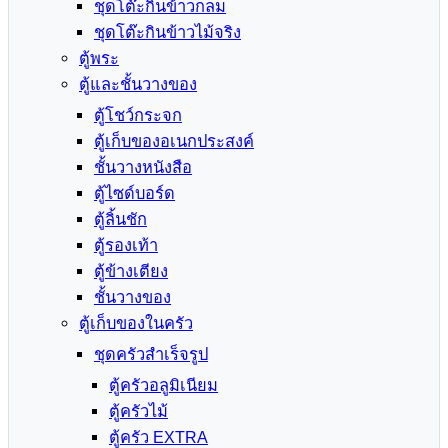
ชุดโต๊ะกินข้าวกลม
ชุดโต๊ะกินข้าวไม้จริง
ตู้พระ
ตู้และชั้นวางของ
ตู้โชว์กระจก
ตู้เก็บของอเนกประสงค์
ชั้นวางหนังสือ
ตู้ไซด์บอร์ด
ตู้ลิ้นชัก
ตู้รองเท้า
ตู้ข้างเตียง
ชั้นวางของ
ตู้เก็บของในครัว
ชุดครัวสำเร็จรูป
ตู้ครัวอลูมิเนียม
ตู้ครัวไม้
ตู้ครัว EXTRA