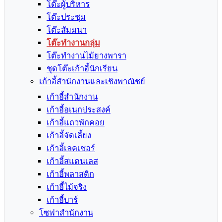
โต๊ะผู้บริหาร
โต๊ะประชุม
โต๊ะสัมมนา
โต๊ะทำงานกลุ่ม
โต๊ะทำงานไม้ยางพารา
ชุดโต๊ะเก้าอี้นักเรียน
เก้าอี้สำนักงานและเชิงพาณิชย์
เก้าอี้สำนักงาน
เก้าอี้อเนกประสงค์
เก้าอี้แถวพักคอย
เก้าอี้จัดเลี้ยง
เก้าอี้เลคเชอร์
เก้าอี้สแตนเลส
เก้าอี้พลาสติก
เก้าอี้ไม้จริง
เก้าอี้บาร์
โซฟาสำนักงาน