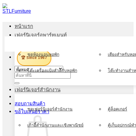
ข้าม
ไป
ยัง
หน้าแรก
เนื้อหา
เฟอร์นิเจอร์อพาร์ทเมนท์
เมนู
ชุดห้องนอนหอพัก
เตียงสำหรับหอพ
🏆 Since 1967
โต๊ะเครื่องแป้งสำหรับหอพัก
โต๊ะทำงานสำห
ค้นหา:
เฟอร์นิเจอร์สำนักงาน
สอบถามสินค้า
ชุดเฟอร์นิเจอร์สำนักงาน
ตู้ล็อคเกอร์
ขอใบเสนอราคา
เก้าอี้สำนักงานและเชิงพาณิชย์
ตู้เก็บอุปกรณ