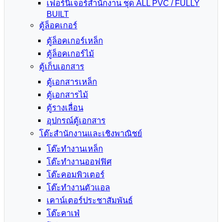
เฟอร์นิเจอร์สำนักงาน ชุด ALL PVC / FULLY
BUILT
ตู้ล็อคเกอร์
ตู้ล็อคเกอร์เหล็ก
ตู้ล็อคเกอร์ไม้
ตู้เก็บเอกสาร
ตู้เอกสารเหล็ก
ตู้เอกสารไม้
ตู้รางเลื่อน
อุปกรณ์ตู้เอกสาร
โต๊ะสำนักงานและเชิงพาณิชย์
โต๊ะทำงานเหล็ก
โต๊ะทำงานออฟฟิศ
โต๊ะคอมพิวเตอร์
โต๊ะทำงานตัวแอล
เคาน์เตอร์ประชาสัมพันธ์
โต๊ะคาเฟ่