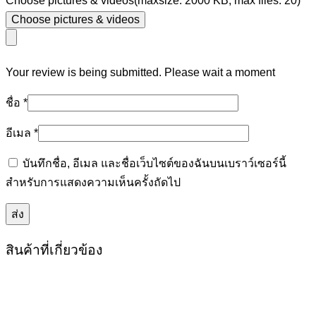
Choose pictures & videos(maxsize: 2000 KB, max files: 20)
Choose pictures & videos
Your review is being submitted. Please wait a moment
ชื่อ
*
อีเมล
*
บันทึกชื่อ, อีเมล และชื่อเว็บไซต์ของฉันบนเบราว์เซอร์นี้
สำหรับการแสดงความเห็นครั้งถัดไป
สินค้าที่เกี่ยวข้อง