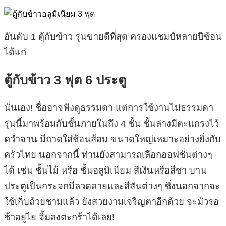
อันดับ 1 ตู้กับข้าว รุ่นขายดีที่สุด ครองแชมป์หลายปีซ้อน
ได้แก่
ตู้กับข้าว 3 ฟุต 6 ประตู
นั่นเอง! ชื่ออาจฟังดูธรรมดา แต่การใช้งานไม่ธรรมดา
รุ่นนี้มาพร้อมกับชั้นภายในถึง 4 ชั้น ชั้นล่างมีตะแกรงไว้
คว่ำจาน มีถาดใส่ช้อนส้อม ขนาดใหญ่เหมาะอย่างยิ่งกับ
ครัวไทย นอกจากนี้ ท่านยังสามารถเลือกออฟชั่นต่างๆ
ได้ เช่น ชั้นไม้ หรือ ชั้นอลูมิเนียม สีเงินหรือสีชา บาน
ประตูเป็นกระจกมีลวดลายและสีสันต่างๆ ซึ่งนอกจากจะ
ใช้เก็บถ้วยชามแล้ว ยังสวยงามเจริญตาอีกด้วย จะมัวรอ
ช้าอยู่ไย จิ้มลงตะกร้าได้เลย!