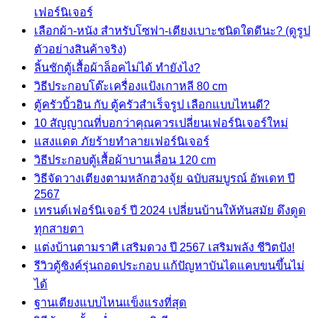
เฟอร์นิเจอร์
เลือกผ้า-หนัง สำหรับโซฟา-เตียงเบาะชนิดใดดีนะ? (ดูรูป
ตัวอย่างสินค้าจริง)
ลิ้นชักตู้เสื้อผ้าล็อคไม่ได้ ทำยังไง?
วิธีประกอบโต๊ะเครื่องแป้งเกาหลี 80 cm
ตู้ครัวบิ้วอิน กับ ตู้ครัวสำเร็จรูป เลือกแบบไหนดี?
10 สัญญาณที่บอกว่าคุณควรเปลี่ยนเฟอร์นิเจอร์ใหม่
แสงแดด ภัยร้ายทำลายเฟอร์นิเจอร์
วิธีประกอบตู้เสื้อผ้าบานเลื่อน 120 cm
วิธีจัดวางเตียงตามหลักฮวงจุ้ย ฉบับสมบูรณ์ อัพเดท ปี
2567
เทรนด์เฟอร์นิเจอร์ ปี 2024 เปลี่ยนบ้านให้ทันสมัย ดึงดูด
ทุกสายตา
แต่งบ้านตามราศี เสริมดวง ปี 2567 เสริมพลัง ชีวิตปัง!
รีวิวตู้ซิงค์รุ่นถอดประกอบ แก้ปัญหาบันไดแคบขนขึ้นไม่
ได้
ฐานเตียงแบบไหนแข็งแรงที่สุด