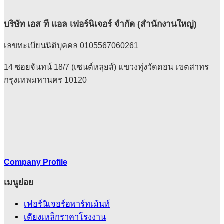
บริษัท เอส ที แอล เฟอร์นิเจอร์ จำกัด (สำนักงานใหญ่)
เลขทะเบียนนิติบุคคล 0105567060261
14 ซอยจันทน์ 18/7 (เซนต์หลุยส์) แขวงทุ่งวัดดอน เขตสาทร
กรุงเทพมหานคร 10120
Company Profile
เมนูย่อย
เฟอร์นิเจอร์อพาร์ทเม้นท์
เตียงเหล็กราคาโรงงาน