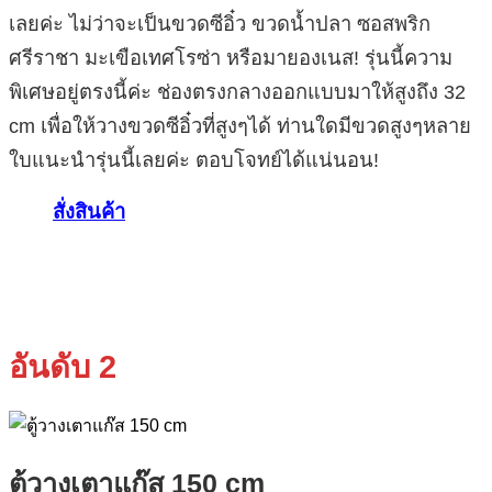
เลยค่ะ ไม่ว่าจะเป็นขวดซีอิ๋ว ขวดน้ำปลา ซอสพริก
ศรีราชา มะเขือเทศโรซ่า หรือมายองเนส! รุ่นนี้ความ
พิเศษอยู่ตรงนี้ค่ะ ช่องตรงกลางออกแบบมาให้สูงถึง 32
cm เพื่อให้วางขวดซีอิ๋วที่สูงๆได้ ท่านใดมีขวดสูงๆหลาย
ใบแนะนำรุ่นนี้เลยค่ะ ตอบโจทย์ได้แน่นอน!
สั่งสินค้า
อันดับ 2
ตู้วางเตาแก๊ส 150 cm