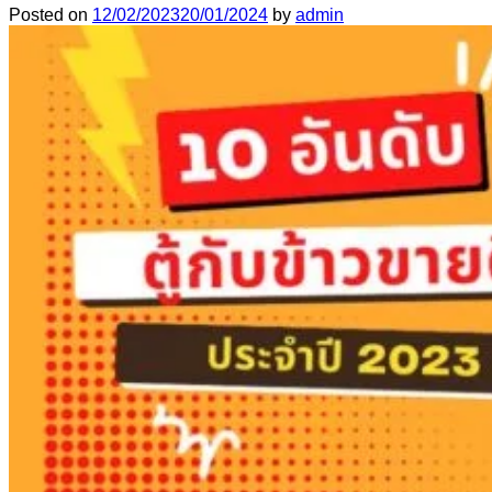
Posted on
12/02/2023
20/01/2024
by
admin