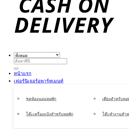
ค้นหา:
หน้าแรก
เฟอร์นิเจอร์อพาร์ทเมนท์
ชุดห้องนอนหอพัก
เตียงสำหรับหอพ
โต๊ะเครื่องแป้งสำหรับหอพัก
โต๊ะทำงานสำห