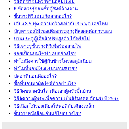
วิธีตัดขาชั้นคว่ำจานอลูมิเนียม
6 ข้อควรรู้ก่อนซื้อตู้ซิงค์ล้างจาน
ชั้นวางทีวีแอ่นเกิดจากอะไร?
เตียง 3.5 ฟุต ความกว้างเท่ากับ 3.5 ฟุต เลยไหม
ปัญหาของไม้รองเตียงกระดูกงูที่ส่งผลต่อการนอน
บานประตูตู้เสื้อผ้าปรับสูงต่ำ ได้หรือไม่
วิธีเจาะรูชั้นวางทีวีเพื่อร้อยสายไฟ
รอยเปื้อนบนโซฟา ลบอย่างไร?
ทำไมถึงควรใช้ตู้กับข้าวโครงอลูมิเนียม
ทำไมที่นอนโรงแรมนอนสบาย?
ปลอกที่นอนคืออะไร?
ซื้อที่นอนมาผิดไซส์ทำอย่างไร?
วิธีวัดขนาดบันได เพื่อเอาตู้ครัวขึ้นบ้าน
วิธีจัดวางตู้พระเพื่อความเป็นสิริมงคล ต้อนรับปี 2567
วิธีเลือกไม้รองเตียงให้พอดีกับเตียงเหล็ก
ชั้นวางหนังสือแอ่นแก้ไขอย่างไร?